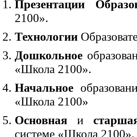
Презентации Образо
2100».
Технологии
Образоват
Дошкольное
образован
«Школа 2100».
Начальное
образовани
«Школа 2100»
Основная
и
старша
системе «Школа 2100».