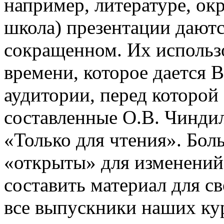
например, литературе, о
школа) презентации даютс
сокращенном. Их использо
времени, которое дается В
аудитории, перед которой
составленные О.В. Чинди
«Только для чтения». Бол
«открыты» для изменений
составить материал для с
все выпускники наших ку