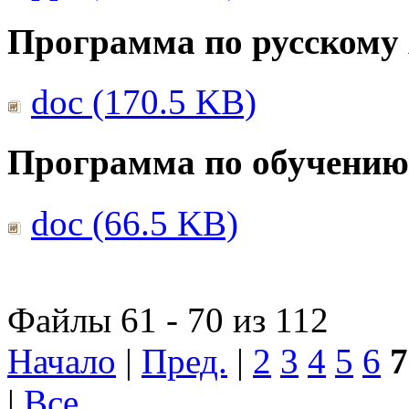
Программа по русскому
doc (170.5 KB)
Программа по обучению
doc (66.5 KB)
Файлы 61 - 70 из 112
Начало
|
Пред.
|
2
3
4
5
6
7
|
Все