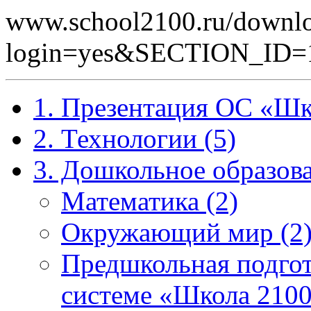
www.school2100.ru/downlo
login=yes&SECTION_I
1. Презентация ОС «Шк
2. Технологии (5)
3. Дошкольное образова
Математика (2)
Окружающий мир (2
Предшкольная подгот
системе «Школа 2100