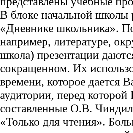
представлены учебные пр
В блоке начальной школы 
«Дневнике школьника». П
например, литературе, ок
школа) презентации даются
сокращенном. Их использо
времени, которое дается Ва
аудитории, перед которой
составленные О.В. Чиндил
«Только для чтения». Бол