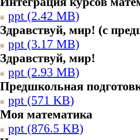
Интеграция курсов мате
ppt (2.42 MB)
Здравствуй, мир! (с пре
ppt (3.17 MB)
Здравствуй, мир!
ppt (2.93 MB)
Предшкольная подготовк
ppt (571 KB)
Моя математика
ppt (876.5 KB)