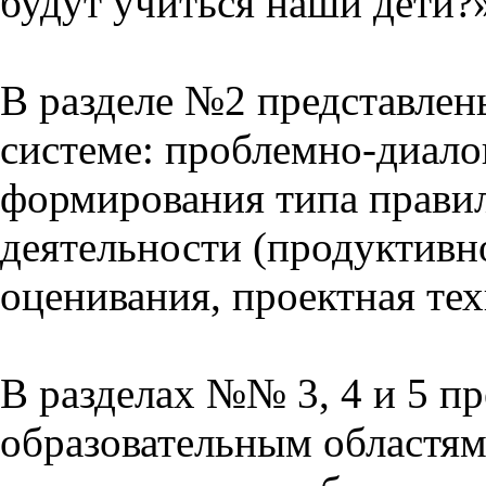
будут учиться наши дети?
В разделе №2 представлен
системе: проблемно-диало
формирования типа прави
деятельности (продуктивно
оценивания, проектная тех
В разделах №№ 3, 4 и 5 п
образовательным областям 