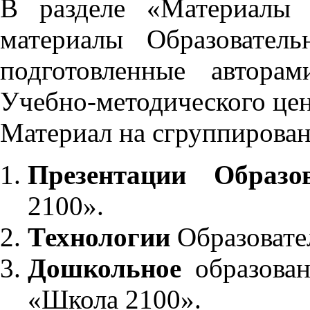
В разделе «Материалы 
материалы Образовател
подготовленные автора
Учебно-методического це
Материал на сгруппирован
Презентации Образо
2100».
Технологии
Образовате
Дошкольное
образован
«Школа 2100».