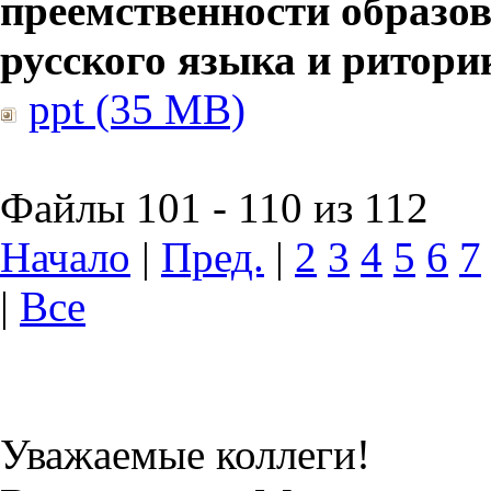
преемственности образов
русского языка и ритори
ppt (35 MB)
Файлы 101 - 110 из 112
Начало
|
Пред.
|
2
3
4
5
6
7
|
Все
Уважаемые коллеги!