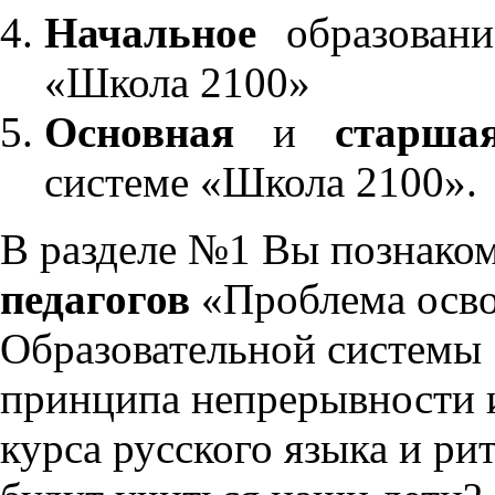
Начальное
образовани
«Школа 2100»
Основная
и
старша
системе «Школа 2100».
В разделе №1 Вы познако
педагогов
«Проблема осво
Образовательной системы 
принципа непрерывности 
курса русского языка и р