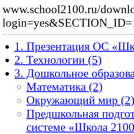
www.school2100.ru/downlo
login=yes&SECTION_I
1. Презентация ОС «Шк
2. Технологии (5)
3. Дошкольное образова
Математика (2)
Окружающий мир (2
Предшкольная подгот
системе «Школа 2100