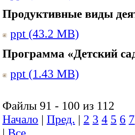
Продуктивные виды дея
ppt (43.2 MB)
Программа «Детский сад
ppt (1.43 MB)
Файлы 91 - 100 из 112
Начало
|
Пред.
|
2
3
4
5
6
7
|
Все