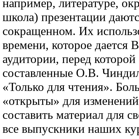
например, литературе, о
школа) презентации даютс
сокращенном. Их использо
времени, которое дается В
аудитории, перед которой
составленные О.В. Чинди
«Только для чтения». Бол
«открыты» для изменений
составить материал для с
все выпускники наших ку