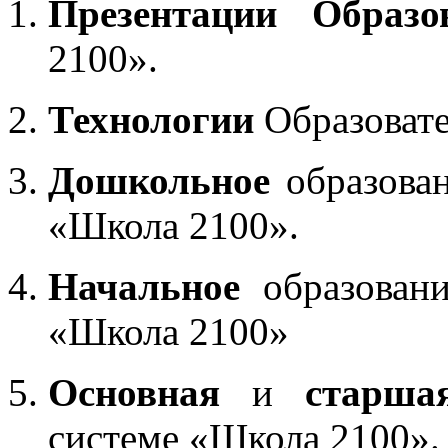
Презентации Образо
2100».
Технологии
Образоват
Дошкольное
образован
«Школа 2100».
Начальное
образовани
«Школа 2100»
Основная
и
старша
системе «Школа 2100».