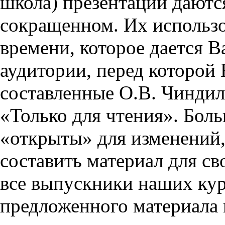
школа) презентации даются
сокращенном. Их использо
времени, которое дается Ва
аудитории, перед которой
составленные О.В. Чиндил
«Только для чтения». Бол
«открыты» для изменений,
составить материал для св
все выпускники наших кур
предложенного материала 