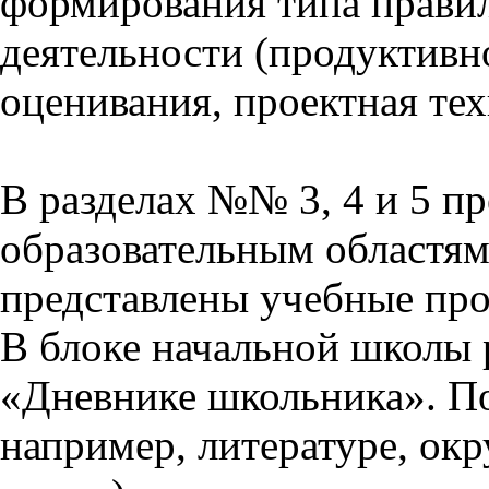
формирования типа прави
деятельности (продуктивно
оценивания, проектная тех
В разделах №№ 3, 4 и 5 п
образовательным областям 
представлены учебные пр
В блоке начальной школы 
«Дневнике школьника». П
например, литературе, ок