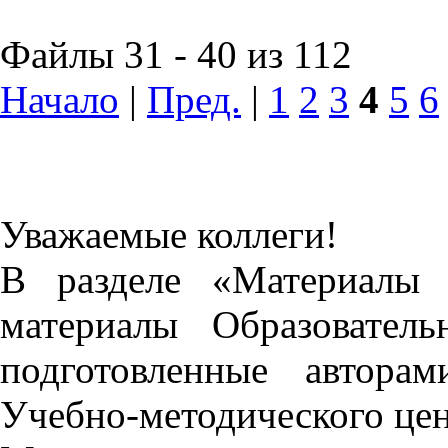
Файлы 31 - 40 из 112
Начало
|
Пред.
|
1
2
3
4
5
6
Уважаемые коллеги!
В разделе «Материалы 
материалы Образовател
подготовленные автора
Учебно-методического це