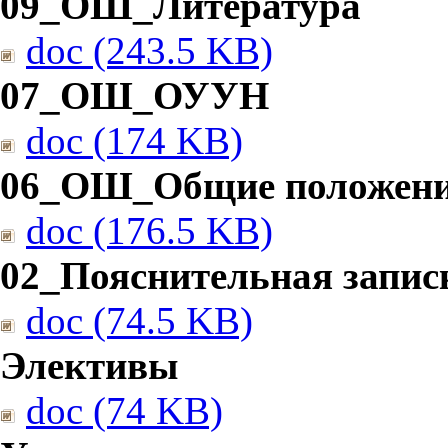
09_ОШ_Литература
doc (243.5 KB)
07_ОШ_ОУУН
doc (174 KB)
06_ОШ_Общие положен
doc (176.5 KB)
02_Пояснительная запис
doc (74.5 KB)
Элективы
doc (74 KB)