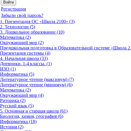
Регистрация
Забыли свой пароль?
1. Презентация ОС «Школа 2100» (3)
2. Технологии (5)
3. Дошкольное образование (10)
Математика (2)
Окружающий мир (2)
Предшкольная подготовка в Образовательной системе «Школа 21
Презентация системы (4)
4. Начальная школа (33)
Дневники. 1-4 классы. (1)
ИЗО (1)
Информатика (5)
Литературное чтение (максимум) (7)
Литературное чтение (минимум) (6)
Математика (2)
Окружающий мир (4)
Риторика (2)
Русский язык (5)
5. Основная и старшая школа (61)
Биология, химия, география (6)
Информатика (18)
История (2)