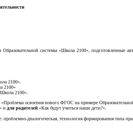
еятельности
 Образовательной системы «Школа 2100», подготовленные авт
ола 2100».
а 2100»
«Школа 2100».
«Проблема освоения нового ФГОС на примере Образовательной
и» и
для родителей
«Как будут учиться наши дети?».
е: проблемно-диалогическая, технология формирования типа пра