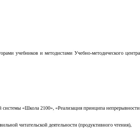
орами учебников и методистами Учебно-методического центра
 системы «Школа 2100», «Реализация принципа непрерывности
вильной читательской деятельности (продуктивного чтения),