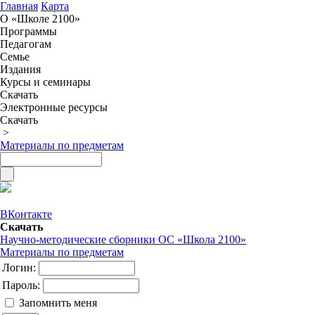
Главная
Карта
О «Школе 2100»
Программы
Педагогам
Семье
Издания
Курсы и семинары
Скачать
Электронные ресурсы
Скачать
>
Материалы по предметам
ВКонтакте
Скачать
Научно-методические сборники ОС «Школа 2100»
Материалы по предметам
Логин:
Пароль:
Запомнить меня