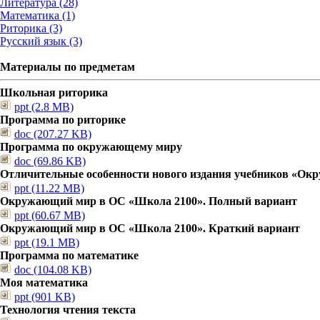
Литература (28)
Математика (1)
Риторика (3)
Русский язык (3)
Материалы по предметам
Школьная риторика
ppt (2.8 MB)
Программа по риторике
doc (207.27 KB)
Программа по окружающему миру
doc (69.86 KB)
Отличительные особенности нового издания учебников «О
ppt (11.22 MB)
Окружающий мир в ОС «Школа 2100». Полный вариант
ppt (60.67 MB)
Окружающий мир в ОС «Школа 2100». Краткий вариант
ppt (19.1 MB)
Программа по математике
doc (104.08 KB)
Моя математика
ppt (901 KB)
Технология чтения текста