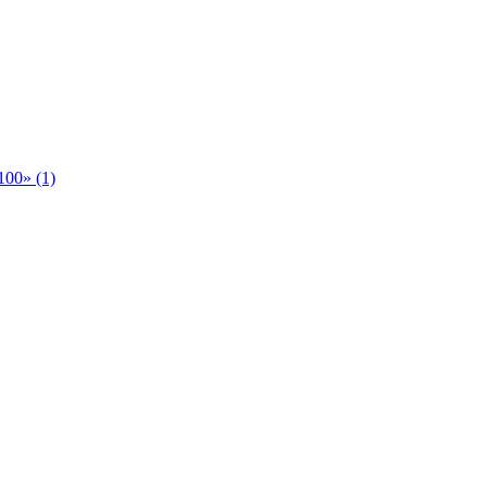
00» (1)