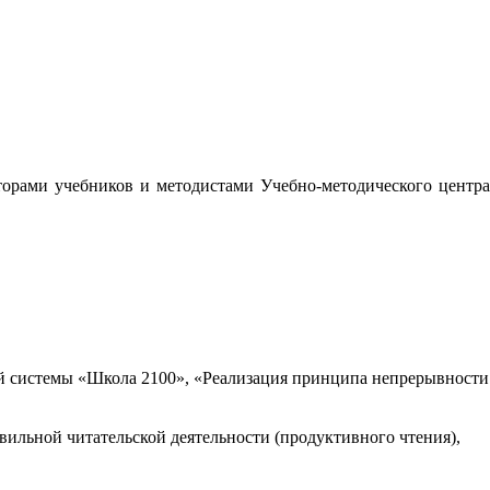
орами учебников и методистами Учебно-методического центра
 системы «Школа 2100», «Реализация принципа непрерывности
вильной читательской деятельности (продуктивного чтения),