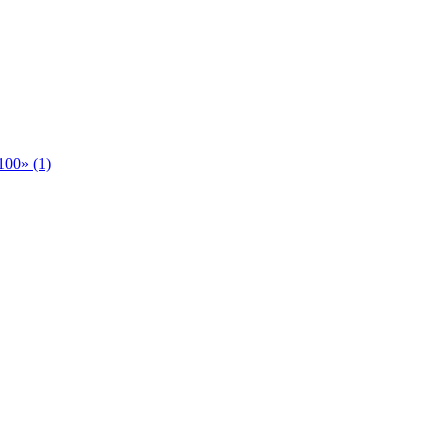
00» (1)