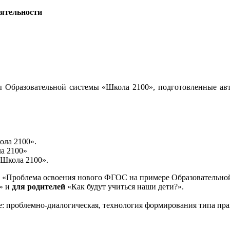
еятельности
 Образовательной системы «Школа 2100», подготовленные авт
ола 2100».
а 2100»
«Школа 2100».
«Проблема освоения нового ФГОС на примере Образовательной
и» и
для родителей
«Как будут учиться наши дети?».
е: проблемно-диалогическая, технология формирования типа пра