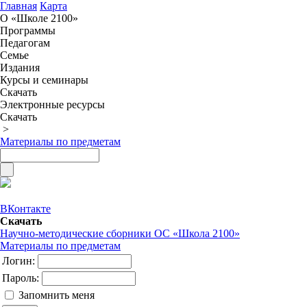
Главная
Карта
О «Школе 2100»
Программы
Педагогам
Семье
Издания
Курсы и семинары
Скачать
Электронные ресурсы
Скачать
>
Материалы по предметам
ВКонтакте
Скачать
Научно-методические сборники ОС «Школа 2100»
Материалы по предметам
Логин:
Пароль:
Запомнить меня