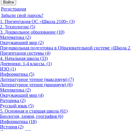
Регистрация
Забыли свой пароль?
1. Презентация ОС «Школа 2100» (3)
2. Технологии (5)
3. Дошкольное образование (10)
Математика (2)
Окружающий мир (2)
Предшкольная подготовка в Образовательной системе «Школа 21
Презентация системы (4)
4. Начальная школа (33)
Дневники. 1-4 классы. (1)
ИЗО (1)
Информатика (5)
Литературное чтение (максимум) (7)
Литературное чтение (минимум) (6)
Математика (2)
Окружающий мир (4)
Риторика (2)
Русский язык (5)
5. Основная и старшая школа (61)
Биология, химия, география (6)
Информатика (18)
История (2)