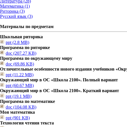
Литература (28)
Математика (1)
Риторика (3)
Русский язык (3)
Материалы по предметам
Школьная риторика
ppt (2.8 MB)
Программа по риторике
doc (207.27 KB)
Программа по окружающему миру
doc (69.86 KB)
Отличительные особенности нового издания учебников «О
ppt (11.22 MB)
Окружающий мир в ОС «Школа 2100». Полный вариант
ppt (60.67 MB)
Окружающий мир в ОС «Школа 2100». Краткий вариант
ppt (19.1 MB)
Программа по математике
doc (104.08 KB)
Моя математика
ppt (901 KB)
Технология чтения текста