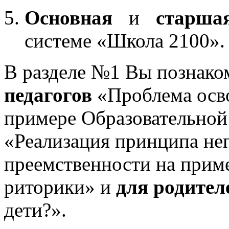
Основная
и
старша
системе «Школа 2100».
В разделе №1 Вы познако
педагогов
«Проблема осв
примере Образовательной
«Реализация принципа не
преемственности на приме
риторики» и
для родител
дети?».