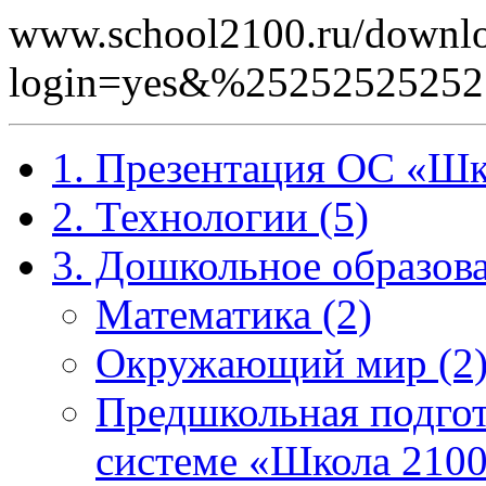
www.school2100.ru/downlo
login=yes&%252525252
1. Презентация ОС «Шк
2. Технологии (5)
3. Дошкольное образова
Математика (2)
Окружающий мир (2
Предшкольная подгот
системе «Школа 2100