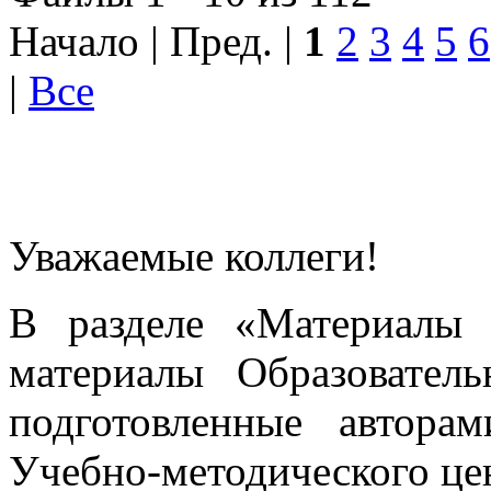
Начало | Пред. |
1
2
3
4
5
6
|
Все
Уважаемые коллеги!
В разделе «Материалы 
материалы Образовател
подготовленные автора
Учебно-методического це