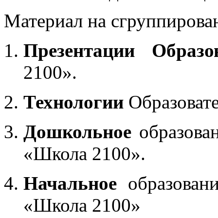
Материал на сгруппирован
Презентации Образо
2100».
Технологии
Образоват
Дошкольное
образован
«Школа 2100».
Начальное
образовани
«Школа 2100»