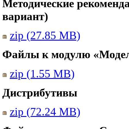
Методические рекомендац
вариант)
zip (27.85 MB)
Файлы к модулю «Моде
zip (1.55 MB)
Дистрибутивы
zip (72.24 MB)