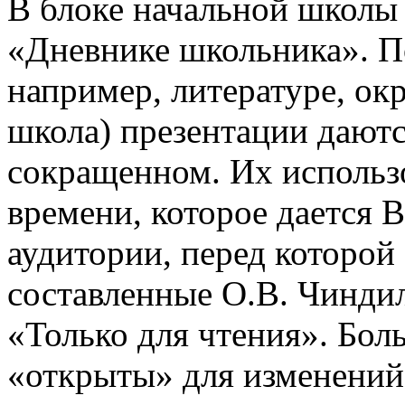
В блоке начальной школы
«Дневнике школьника». П
например, литературе, о
школа) презентации даютс
сокращенном. Их использо
времени, которое дается В
аудитории, перед которой
составленные О.В. Чинди
«Только для чтения». Бол
«открыты» для изменений