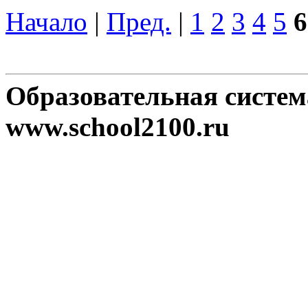
Начало
|
Пред.
|
1
2
3
4
5
6
Образовательная систе
www.school2100.ru