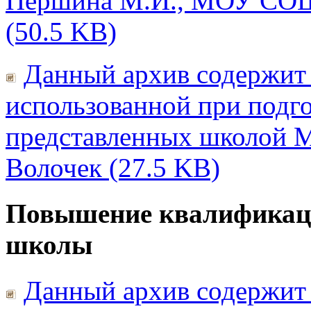
Першина М.И., МОУ СОШ
(50.5 KB)
Данный архив содержит 
использованной при подго
представленных школой
Волочек (27.5 KB)
Повышение квалификаци
школы
Данный архив содержит