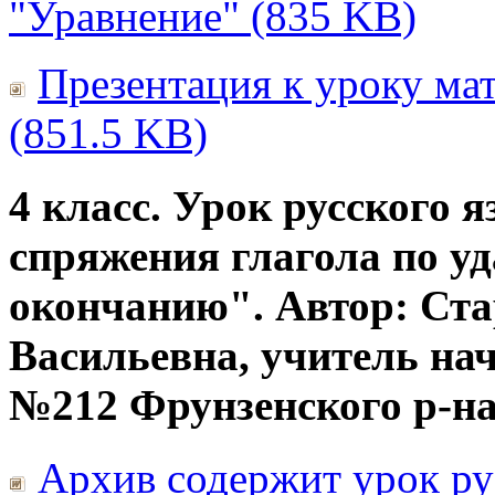
"Уравнение" (835 KB)
Презентация к уроку мат
(851.5 KB)
4 класс. Урок русского 
спряжения глагола по у
окончанию". Автор: Ста
Васильевна, учитель на
№212 Фрунзенского р-на,
Архив содержит урок рус