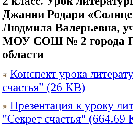
2 класс. Урок литератур
Джанни Родари «Солнце 
Людмила Валерьевна, у
МОУ СОШ № 2 города П
области
Конспект урока литерату
счастья" (26 KB)
Презентация к уроку лит
"Секрет счастья" (664.69 