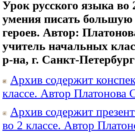
Урок русского языка во 
умения писать большую 
героев. Автор: Платоно
учитель начальных кла
р-на, г. Санкт-Петербург
Архив содержит конспект
классе. Автор Платонова С
Архив содержит презент
во 2 классе. Автор Платон