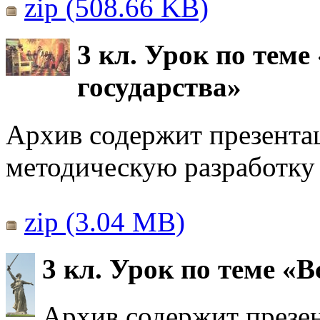
zip (508.66 KB)
3 кл. Урок по тем
государства»
Архив содержит презентац
методическую разработку 
zip (3.04 MB)
3 кл. Урок по теме «
Архив содержит презен