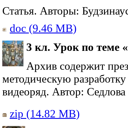
Статья. Авторы: Будзинаус
doc (9.46 MB)
3 кл. Урок по теме
Архив содержит през
методическую разработку 
видеоряд. Автор: Седлова
zip (14.82 MB)