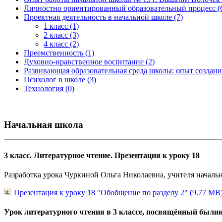
Личностно ориентированный образовательный процесс (
Проектная деятельность в начальной школе (7)
1 класс (1)
2 класс (3)
4 класс (2)
Преемственность (1)
Духовно-нравственное воспитание (2)
Развивающая образовательная среда школы: опыт создания
Психолог в школе (3)
Технология (0)
Начальная школа
3 класс. Литературное чтение. Презентация к уроку 18
Разработка урока Чуркиной Ольга Николаевна, учителя началь
Презентация к уроку 18 "Обобщение по разделу 2" (9.77 MB
Урок литературного чтения в 3 классе, посвящённый были