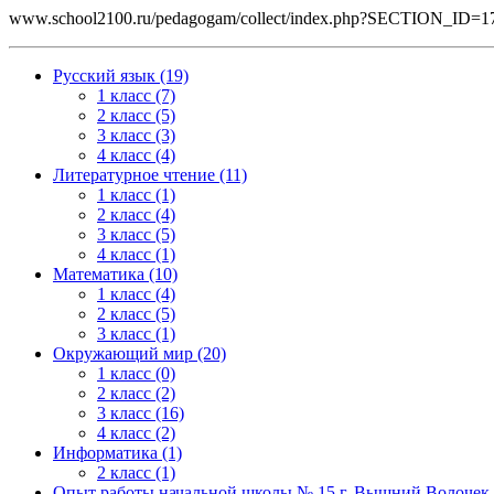
www.school2100.ru/pedagogam/collect/index.php?SECTION_ID
Русский язык (19)
1 класс (7)
2 класс (5)
3 класс (3)
4 класс (4)
Литературное чтение (11)
1 класс (1)
2 класс (4)
3 класс (5)
4 класс (1)
Математика (10)
1 класс (4)
2 класс (5)
3 класс (1)
Окружающий мир (20)
1 класс (0)
2 класс (2)
3 класс (16)
4 класс (2)
Информатика (1)
2 класс (1)
Опыт работы начальной школы № 15 г. Вышний Волочек п