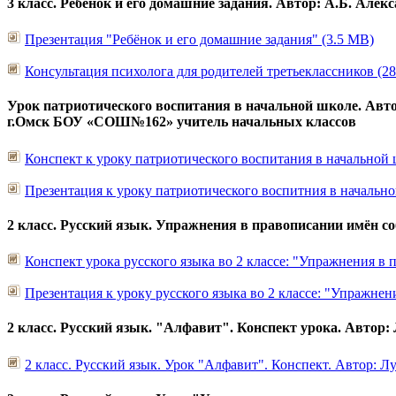
3 класс. Ребёнок и его домашние задания. Автор: А.Б. Але
Презентация "Ребёнок и его домашние задания" (3.5 MB)
Консультация психолога для родителей третьеклассников (2
Урок патриотического воспитания в начальной школе. Авт
г.Омск БОУ «СОШ№162» учитель начальных классов
Конспект к уроку патриотического воспитания в начальной ш
Презентация к уроку патриотического воспитния в начальной
2 класс. Русский язык. Упражнения в правописании имён с
Конспект урока русского языка во 2 классе: "Упражнения в
Презентация к уроку русского языка во 2 классе: "Упражне
2 класс. Русский язык. "Алфавит". Конспект урока. Автор
2 класс. Русский язык. Урок "Алфавит". Конспект. Автор: 