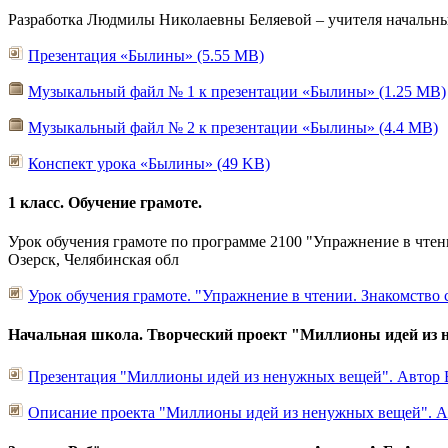
Разработка Людмилы Николаевны Беляевой – учителя начальны
Презентация «Былины» (5.55 MB)
Музыкальный файл № 1 к презентации «Былины» (1.25 MB)
Музыкальный файл № 2 к презентации «Былины» (4.4 MB)
Конспект урока «Былины» (49 KB)
1 класс. Обучение грамоте.
Урок обучения грамоте по программе 2100 "Упражнение в чтен
Озерск, Челябинская обл
Урок обучения грамоте. "Упражнение в чтении. Знакомство 
Начальная школа. Творческий проект "Миллионы идей из 
Презентация "Миллионы идей из ненужных вещей". Автор Б
Описание проекта "Миллионы идей из ненужных вещей". Ав