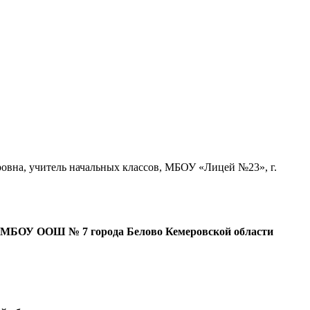
ровна, учитель начальных классов, МБОУ «Лицей №23», г.
ль МБОУ ООШ № 7 города Белово Кемеровской области