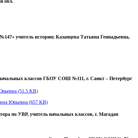
й обл.
№147» учитель истории; Казанцева Татьяна Геннадьевна,
 начальных классов ГБОУ СОШ №111, г. Санкт – Петербург
Юрьевна (51.5 KB)
тина Юрьевна (657 KB)
ора по УВР, учитель начальных классов, г. Магадан