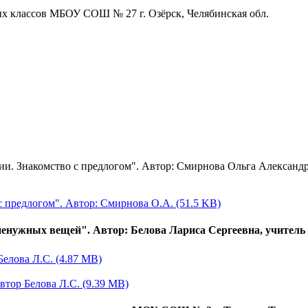
х классов МБОУ СОШ № 27 г. Озёрск, Челябинская обл.
ии. Знакомство с предлогом". Автор: Смирнова Ольга Александ
с предлогом". Автор: Смирнова О.А. (51.5 KB)
ненужных вещей". Автор: Белова Лариса Сергеевна, учите
елова Л.С. (4.87 MB)
тор Белова Л.С. (9.39 MB)