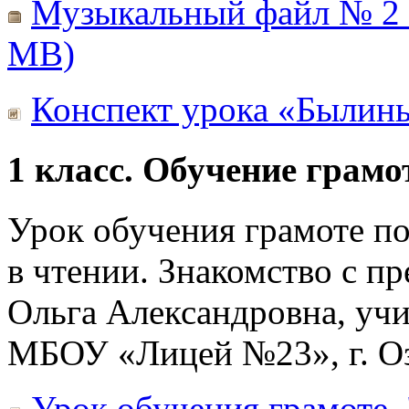
Музыкальный файл № 2 
MB)
Конспект урока «Былин
1 класс. Обучение грамо
Урок обучения грамоте п
в чтении. Знакомство с п
Ольга Александровна, учи
МБОУ «Лицей №23», г. Оз
Урок обучения грамоте.