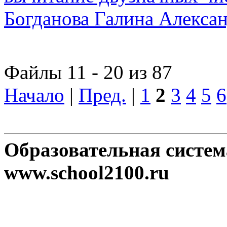
Богданова Галина Алексан
Файлы 11 - 20 из 87
Начало
|
Пред.
|
1
2
3
4
5
6
Образовательная систе
www.school2100.ru