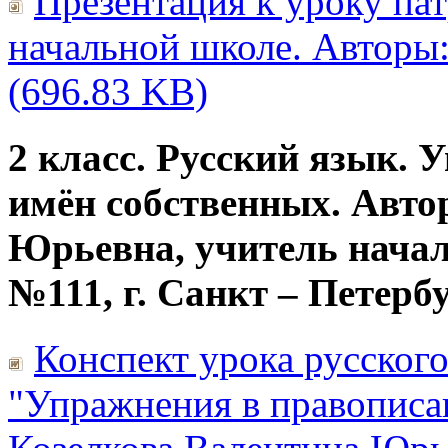
Презентация к уроку па
начальной школе. Авторы: 
(696.83 KB)
2 класс. Русский язык.
имён собственных. Авто
Юрьевна, учитель нач
№111, г. Санкт – Петерб
Конспект урока русского 
"Упражнения в правописа