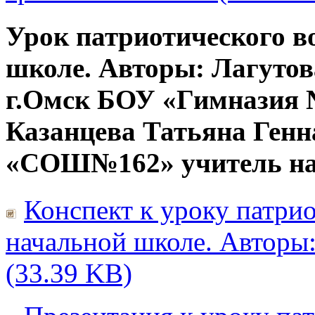
Урок патриотического в
школе. Авторы: Лагутов
г.Омск БОУ «Гимназия 
Казанцева Татьяна Генн
«СОШ№162» учитель на
Конспект к уроку патри
начальной школе. Авторы: 
(33.39 KB)