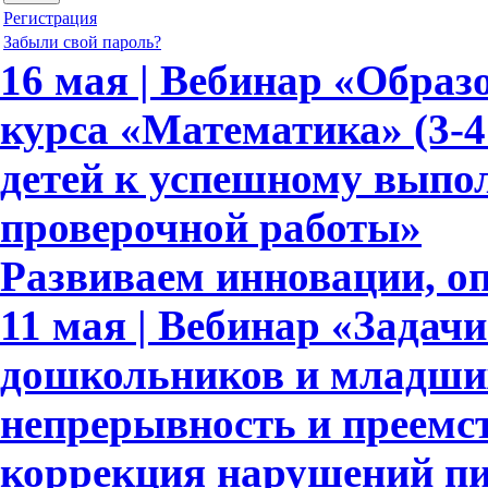
Регистрация
Забыли свой пароль?
16 мая | Вебинар «Обра
курса «Математика» (3-4
детей к успешному выпо
проверочной работы»
Развиваем инновации, о
11 мая | Вебинар «Задач
дошкольников и младши
непрерывность и преемс
коррекция нарушений пи