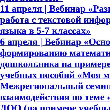
11 апреля | Вебинар «Ра
работа с текстовой инфо
языка в 5-7 классах»
6 апреля | Вебинар «Осн
формированию математи
дошкольника на примере
учебных пособий «Моя м
Межрегиональный семина
взаимодействия по теме
ДОО (на примере учебны