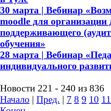
30 марта | Вебинар «Во
moodle для организации 
поддерживающего (аудит
обучения»
28 марта | Вебинар «Пед
индивидуального развит
Новости 221 - 240 из 836
Начало
|
Пред.
|
7
8
9
10
11
Конец