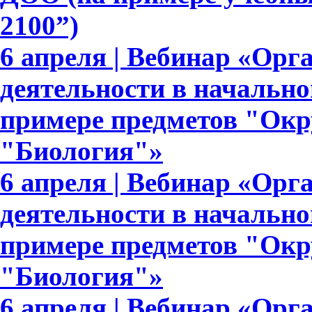
2100”)
6 апреля | Вебинар «Орг
деятельности в начально
примере предметов "Ок
"Биология"»
6 апреля | Вебинар «Орг
деятельности в начально
примере предметов "Ок
"Биология"»
6 апреля | Вебинар «Орг