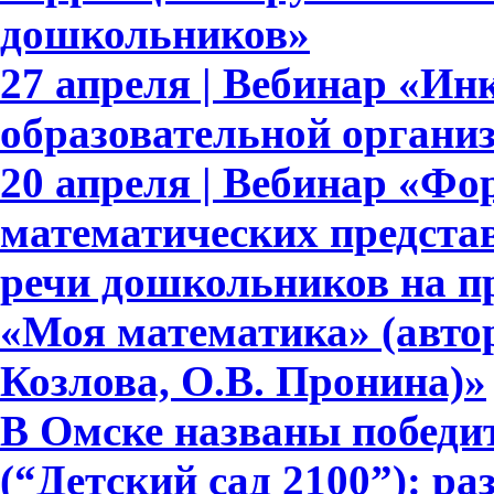
дошкольников»
27 апреля | Вебинар «Ин
образовательной органи
20 апреля | Вебинар «Ф
математических представ
речи дошкольников на п
«Моя математика» (авто
Козлова, О.В. Пронина)»
В Омске названы победи
(“Детский сад 2100”): ра