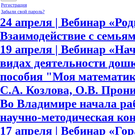
Регистрация
Забыли свой пароль?
24 апреля | Вебинар «Ро
Взаимодействие с семья
19 апреля | Вебинар «На
видах деятельности дош
пособия "Моя математик
С.А. Козлова, О.В. Прон
Во Владимире начала ра
научно-методическая ко
17 апреля | Вебинар «Гор