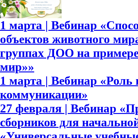
1 марта | Вебинар «Спо
объектов животного мир
группах ДОО на примере
мир»»
1 марта | Вебинар «Роль
коммуникации»
27 февраля | Вебинар «П
сборников для начально
«Универсальные учебны