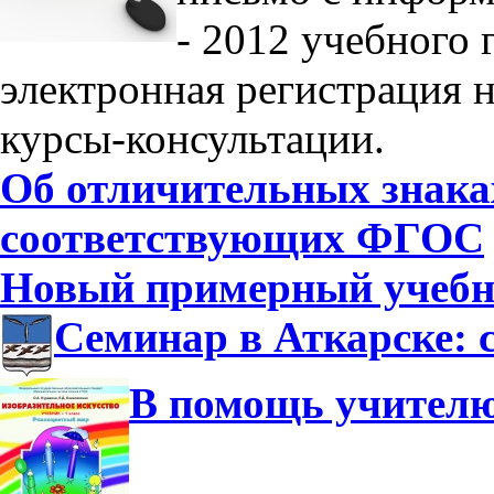
- 2012 учебного 
электронная регистрация 
курсы-консультации.
Об отличительных знака
соответствующих ФГОС
Новый примерный учебны
Семинар в Аткарске: 
В помощь учител