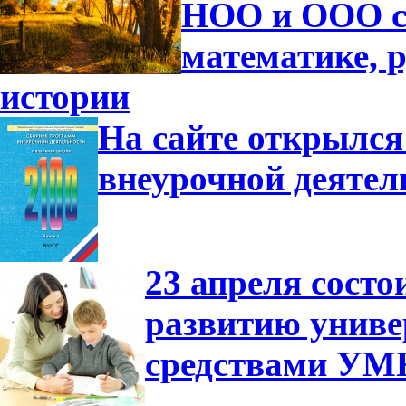
НОО и ООО с
математике, р
истории
На сайте открылся
внеурочной деятел
23 апреля сост
развитию униве
средствами УМ