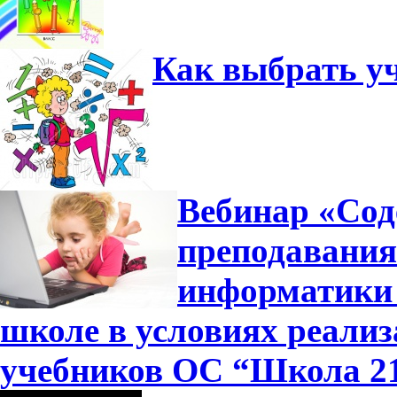
Как выбрать у
Вебинар «Сод
преподавания
информатики 
школе в условиях реали
учебников ОС “Школа 2