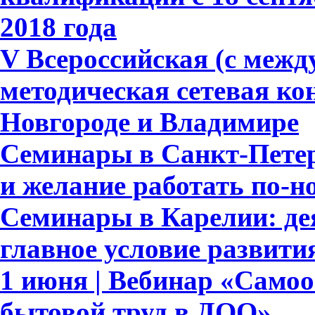
2018 года
V Всероссийская (с меж
методическая сетевая к
Новгороде и Владимире
Семинары в Санкт-Петер
и желание работать по-н
Семинары в Карелии: де
главное условие развит
1 июня | Вебинар «Само
бытовой труд в ДОО»