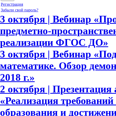
Регистрация
Забыли свой пароль?
3 октября | Вебинар «П
предметно-пространстве
реализации ФГОС ДО»
3 октября | Вебинар «По
математике. Обзор демо
2018 г.»
2 октября | Презентация 
«Реализация требовани
образования и достижени