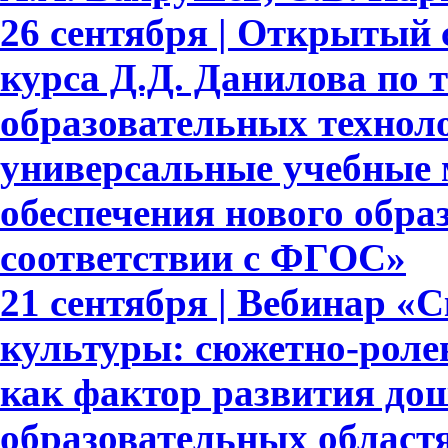
26 сентября | Открытый 
курса Д.Д. Данилова по 
образовательных техноло
универсальные учебные 
обеспечения нового обра
соответствии с ФГОС»
21 сентября | Вебинар «
культуры: сюжетно-роле
как фактор развития до
образовательных област