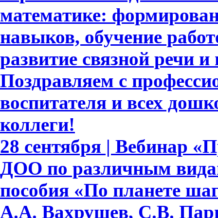
математике: формирова
навыков, обучение работе
развитие связной речи и
Поздравляем с професси
воспитателя и всех дошк
коллеги!
28 сентября | Вебинар «
ДОО по различным видам
пособия «По планете шаг
А.А. Вахрушев, С.В. Пар