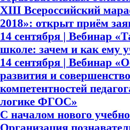
XIII Всероссийский мар
2018»: открыт приём зая
14 сентября | Вебинар «
школе: зачем и как ему 
14 сентября | Вебинар «
развития и совершенств
компетентностей педагог
логике ФГОС»
С началом нового учебног
Организация познавател