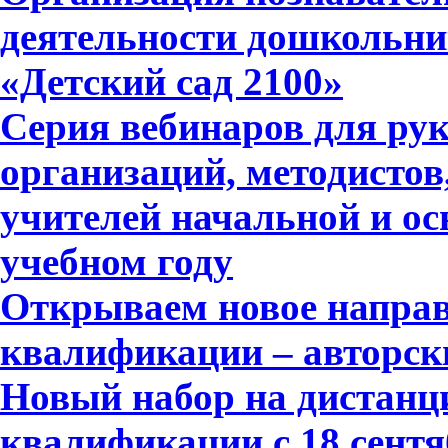
деятельности дошкольни
«Детский сад 2100»
Серия вебинаров для ру
организаций, методистов
учителей начальной и ос
учебном году
Открываем новое напра
квалификации – авторск
Новый набор на дистан
квалификации с 18 сентя