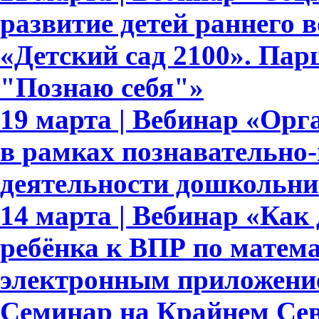
развитие детей раннего 
«Детский сад 2100». Па
"Познаю себя"»
19 марта | Вебинар «Орг
в рамках познавательно-
деятельности дошкольни
14 марта | Вебинар «Как 
ребёнка к ВПР по матема
электронным приложени
Семинар на Крайнем Сев