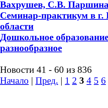
Вахрушев, С.В. Паршина,
Семинар-практикум в г.
области
Дошкольное образование
разнообразное
Новости 41 - 60 из 836
Начало
|
Пред.
|
1
2
3
4
5
6