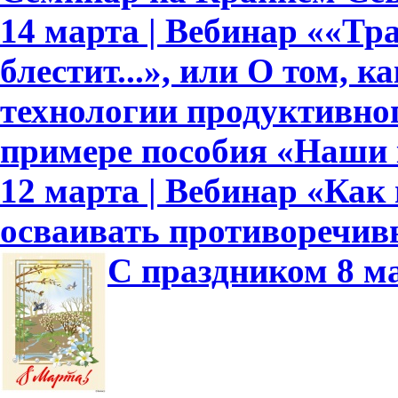
14 марта | Вебинар ««Тр
блестит...», или О том, к
технологии продуктивно
примере пособия «Наши
12 марта | Вебинар «Как
осваивать противоречив
С праздником 8 м