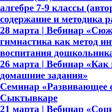
алгебре 7-9 классы (авто
содержание и методика 
28 марта | Вебинар «Сю
гимнастика как метод ин
воспитания дошкольник
26 марта | Вебинар «Как
домашние задания»
Семинар «Развивающее о
Сыктывкаре
21 марта | Вебинар «Со