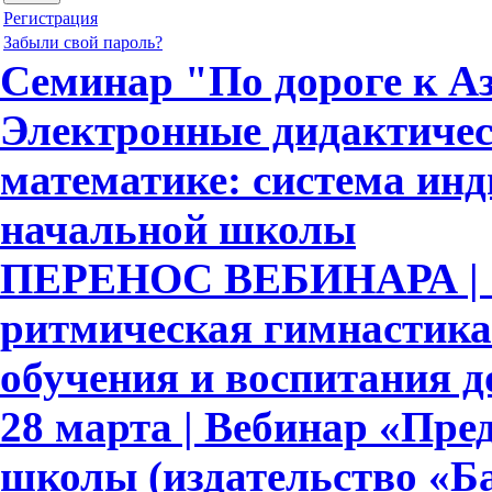
Регистрация
Забыли свой пароль?
Семинар "По дороге к Аз
Электронные дидактичес
математике: система ин
начальной школы
ПЕРЕНОС ВЕБИНАРА | 
ритмическая гимнастика
обучения и воспитания 
28 марта | Вебинар «Пре
школы (издательство «Ба