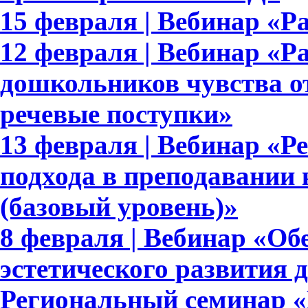
15 февраля | Вебинар «Ра
12 февраля | Вебинар «Р
дошкольников чувства от
речевые поступки»
13 февраля | Вебинар «Р
подхода в преподавании 
(базовый уровень)»
8 февраля | Вебинар «Об
эстетического развития 
Региональный семинар «