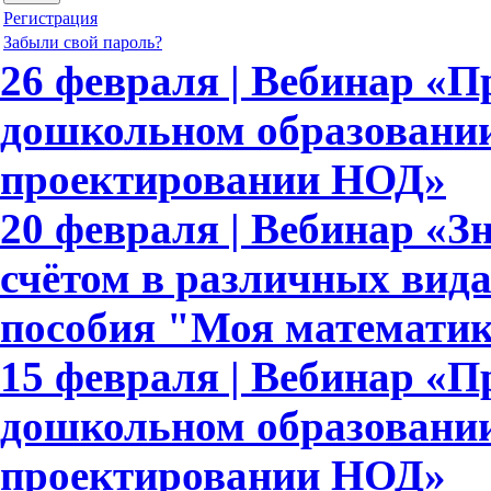
Регистрация
Забыли свой пароль?
26 февраля | Вебинар «
дошкольном образовании
проектировании НОД»
20 февраля | Вебинар «З
счётом в различных вида
пособия "Моя математи
15 февраля | Вебинар «
дошкольном образовании
проектировании НОД»