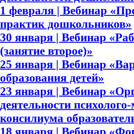
1 февраля | Вебинар «П
практик дошкольников»
30 января | Вебинар «Раб
(занятие второе)»
25 января | Вебинар «В
образования детей»
23 января | Вебинар «Ор
деятельности психолого-
консилиума образовател
18 января | Вебинар «Ф