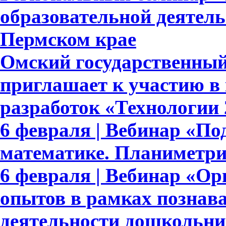
образовательной деятельн
Пермском крае
Омский государственный
приглашает к участию в
разработок «Технологии 
6 февраля | Вебинар «По
математике. Планиметри
6 февраля | Вебинар «Ор
опытов в рамках познав
деятельности дошкольни