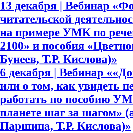
13 декабря | Вебинар «Ф
читательской деятельно
на примере УМК по рече
2100» и пособия «Цветно
Бунеев, Т.Р. Кислова)»
6 декабря | Вебинар ««Д
или о том, как увидеть 
работать по пособию УМ
планете шаг за шагом» (
Паршина, Т.Р. Кислова)»