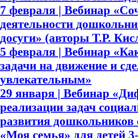
7 февраля | Вебинар «Со
деятельности дошкольни
досуги» (авторы Т.Р. Ки
5 февраля | Вебинар «Ка
задачи на движение и сде
увлекательным»
29 января | Вебинар «Д
реализации задач социа
развития дошкольников 
«Моя семья» для детей 3-7