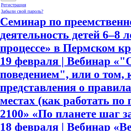
Регистрация
Забыли свой пароль?
Семинар по преемственн
деятельность детей 6–8 
процессе» в Пермском кр
19 февраля | Вебинар «
поведением", или о том,
представления о правил
местах (как работать по
2100» «По планете шаг з
18 февраля | Вебинар «В