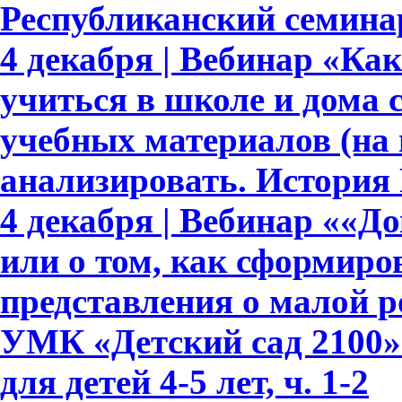
Республиканский семинар
4 декабря | Вебинар «Ка
учиться в школе и дома
учебных материалов (на
анализировать. История 
4 декабря | Вебинар ««Д
или о том, как сформир
представления о малой р
УМК «Детский сад 2100»
для детей 4-5 лет, ч. 1-2