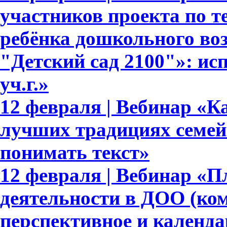
участников проекта по т
ребёнка дошкольного во
"Детский сад 2100"»: ис
уч.г.»
12 февраля | Вебинар «Ка
лучших традициях семейн
понимать текст»
12 февраля | Вебинар «
деятельности в ДОО (ком
перспективное и календа