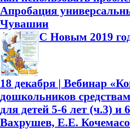
Апробация универсальны
Чувашии
С Новым 2019 го
18 декабря | Вебинар «К
дошкольников средствам
для детей 5-6 лет (ч.3) и 
Вахрушев, Е.Е. Кочемасо