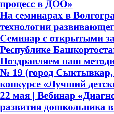
процесс в ДОО»
На семинарах в Волгогра
технологии развивающег
Семинар с открытыми за
Республике Башкортоста
Поздравляем наш методич
№ 19 (город Сыктывкар, 
конкурсе «Лучший детски
22 мая | Вебинар «Диагн
развития дошкольника в