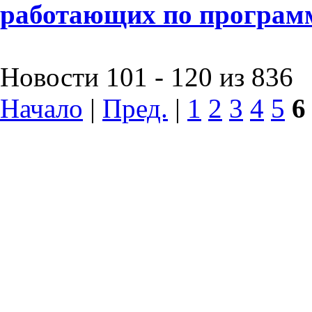
работающих по программ
Новости 101 - 120 из 836
Начало
|
Пред.
|
1
2
3
4
5
6