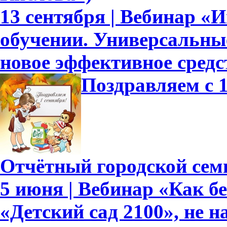
13 сентября | Вебинар «
обучении. Универсальн
новое эффективное средс
Поздравляем с 1
Отчётный городской сем
5 июня | Вебинар «Как б
«Детский сад 2100», не 