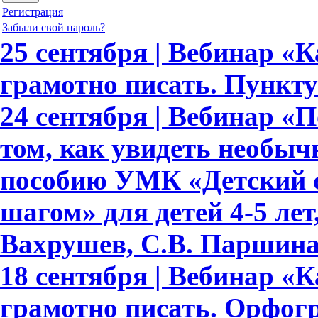
Регистрация
Забыли свой пароль?
25 сентября | Вебинар «
грамотно писать. Пункту
24 сентября | Вебинар «По
том, как увидеть необыч
пособию УМК «Детский с
шагом» для детей 4-5 лет,
Вахрушев, С.В. Паршина,
18 сентября | Вебинар «
грамотно писать. Орфогр