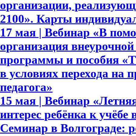
организации, реализующ
2100». Карты индивидуа
17 мая | Вебинар «В пом
организация внеурочной
программы и пособия «Те
в условиях перехода на 
педагога»
15 мая | Вебинар «Летня
интерес ребёнка к учёбе
Семинар в Волгограде: 