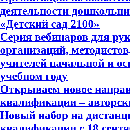
деятельности дошкольни
«Детский сад 2100»
Серия вебинаров для ру
организаций, методистов
учителей начальной и ос
учебном году
Открываем новое напра
квалификации – авторск
Новый набор на дистан
квалификации с 18 сентя