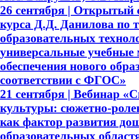
26 сентября | Открытый 
курса Д.Д. Данилова по 
образовательных техноло
универсальные учебные 
обеспечения нового обра
соответствии с ФГОС»
21 сентября | Вебинар «
культуры: сюжетно-роле
как фактор развития до
образовательных област