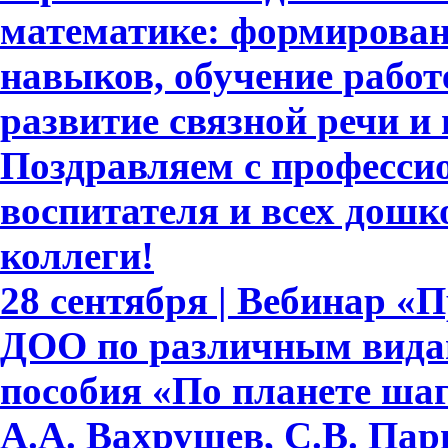
математике: формирова
навыков, обучение работе
развитие связной речи и
Поздравляем с професси
воспитателя и всех дошк
коллеги!
28 сентября | Вебинар «
ДОО по различным видам
пособия «По планете шаг
А.А. Вахрушев, С.В. Пар