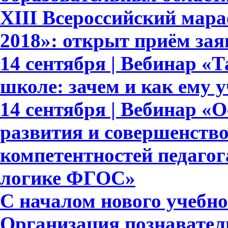
XIII Всероссийский мар
2018»: открыт приём зая
14 сентября | Вебинар «
школе: зачем и как ему 
14 сентября | Вебинар «
развития и совершенств
компетентностей педагог
логике ФГОС»
С началом нового учебног
Организация познавател