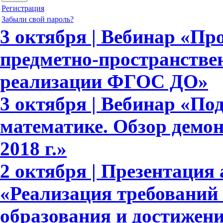
Регистрация
Забыли свой пароль?
3 октября | Вебинар «П
предметно-пространстве
реализации ФГОС ДО»
3 октября | Вебинар «По
математике. Обзор демо
2018 г.»
2 октября | Презентация 
«Реализация требовани
образования и достижени