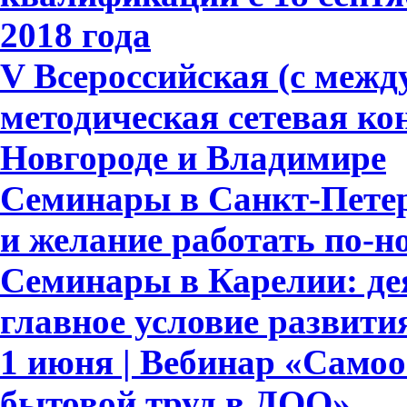
2018 года
V Всероссийская (с меж
методическая сетевая к
Новгороде и Владимире
Семинары в Санкт-Петер
и желание работать по-н
Семинары в Карелии: де
главное условие развит
1 июня | Вебинар «Само
бытовой труд в ДОО»