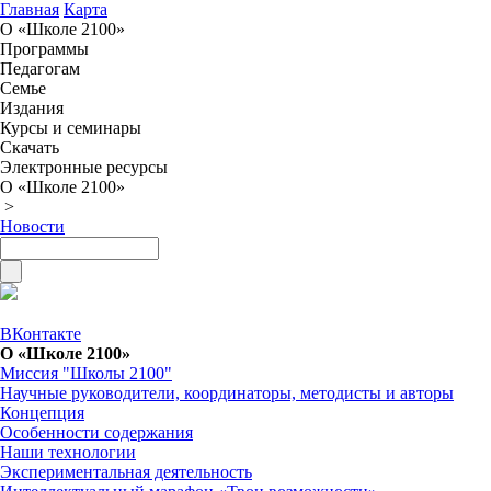
Главная
Карта
О «Школе 2100»
Программы
Педагогам
Семье
Издания
Курсы и семинары
Скачать
Электронные ресурсы
О «Школе 2100»
>
Новости
ВКонтакте
О «Школе 2100»
Миссия "Школы 2100"
Научные руководители, координаторы, методисты и авторы
Концепция
Особенности содержания
Наши технологии
Экспериментальная деятельность