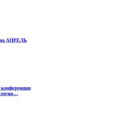
е на АПРЕЛЬ
я конференция
ология…