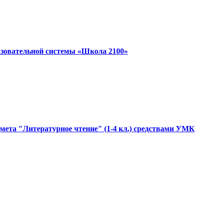
азовательной системы «Школа 2100»
дмета "Литературное чтение" (1-4 кл.) средствами УМК