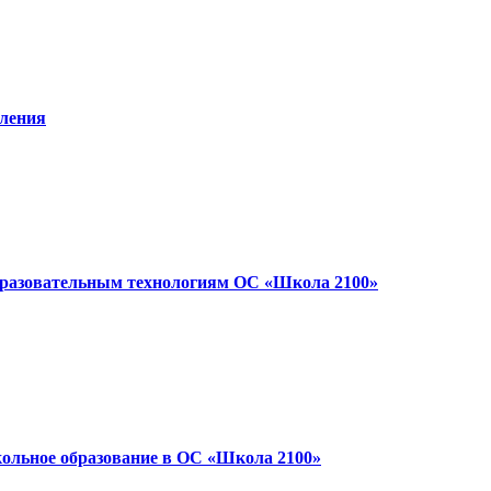
тления
образовательным технологиям ОС «Школа 2100»
кольное образование в ОС «Школа 2100»