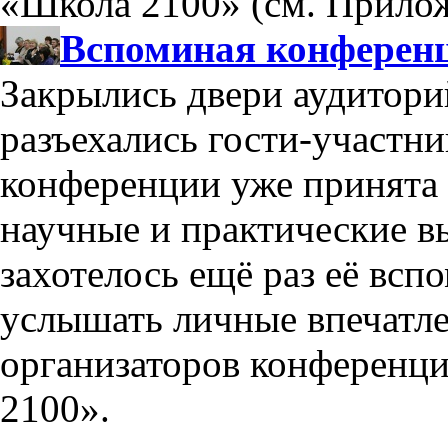
«Школа 2100» (см. Приложе
Вспоминая конферен
Закрылись двери аудитори
разъехались гости-участни
конференции уже принята
научные и практические в
захотелось ещё раз её всп
услышать личные впечатле
организаторов конференц
2100».