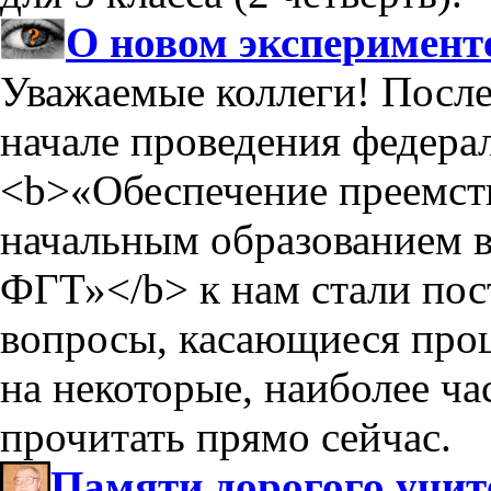
О новом эксперимент
Уважаемые коллеги! Посл
начале проведения федера
<b>«Обеспечение преемст
начальным образованием 
ФГТ»</b> к нам стали по
вопросы, касающиеся проц
на некоторые, наиболее ч
прочитать прямо сейчас.
Памяти дорогого учите