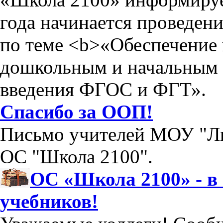
года начинается проведен
по теме <b>«Обеспечение
дошкольным и начальным 
введения ФГОС и ФГТ».
Спасибо за ООП!
Письмо учителей МОУ "Ли
ОС "Школа 2100".
ОС «Школа 2100» - в
учебников!