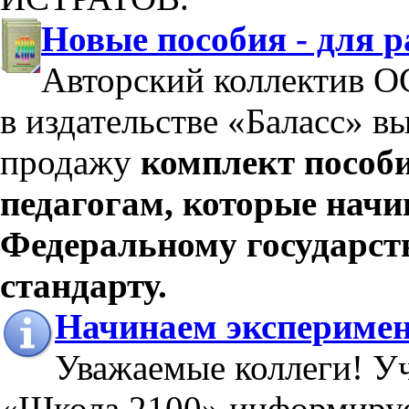
Новые пособия - для 
Авторский коллектив О
в издательстве «Баласс» в
продажу
комплект пособ
педагогам, которые начи
Федеральному государст
стандарту.
Начинаем эксперимен
Уважаемые коллеги! У
«Школа 2100» информирует 