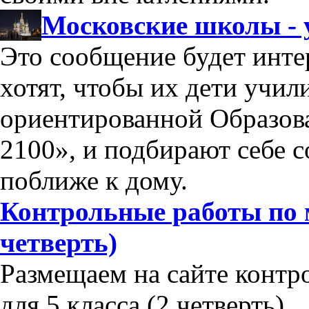
Московские школы -
Это сообщение будет инте
хотят, чтобы их дети учи
ориентированной Образов
2100», и подбирают себе
поближе к дому.
Контрольные работы по м
четверть)
Размещаем на сайте контр
для 5 класса (2 четверть).