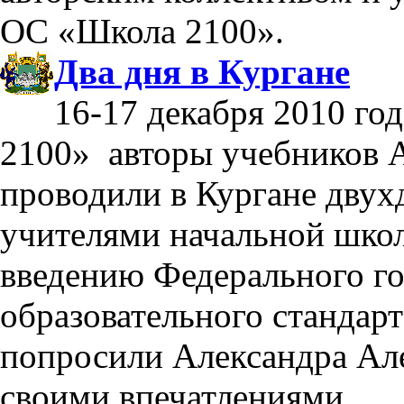
ОС «Школа 2100».
Два дня в Кургане
16-17 декабря 2010 го
2100» авторы учебников А
проводили в Кургане двух
учителями начальной шко
введению Федерального го
образовательного стандар
попросили Александра Ал
своими впечатлениями.