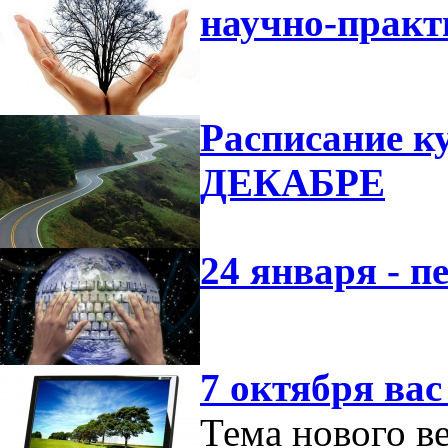
научно-прак
Расписание к
ДЕКАБРЕ
24 января - п
7 октября ва
Тема нового в