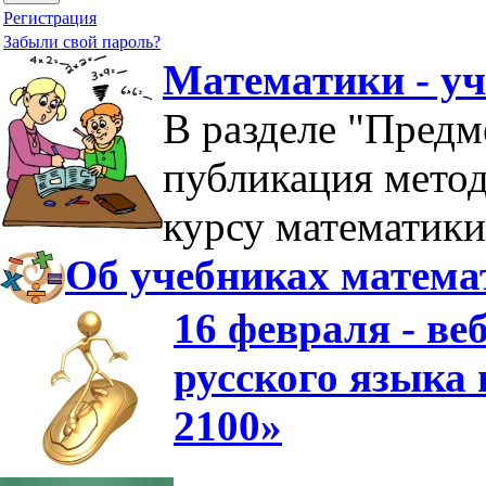
Регистрация
Забыли свой пароль?
Математики - у
В разделе "Предм
публикация мето
курсу математики
Об учебниках матема
16 февраля - в
русского языка
2100»