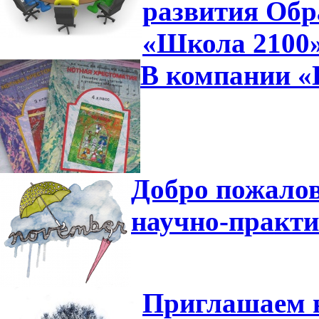
развития Обр
«Школа 2100
В компании «П
Добро пожалов
научно-практ
Приглашаем н