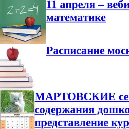
11 апреля – ве
математике
Расписание мос
МАРТОВСКИЕ сем
содержания дошко
представление ку