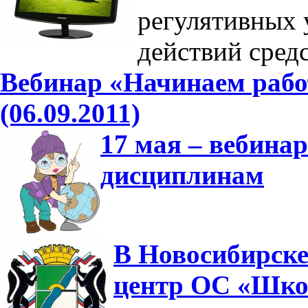
регулятивных
действий сре
Вебинар «Начинаем рабо
(06.09.2011)
17 мая – вебина
дисциплинам
В Новосибирске
центр ОС «Шко