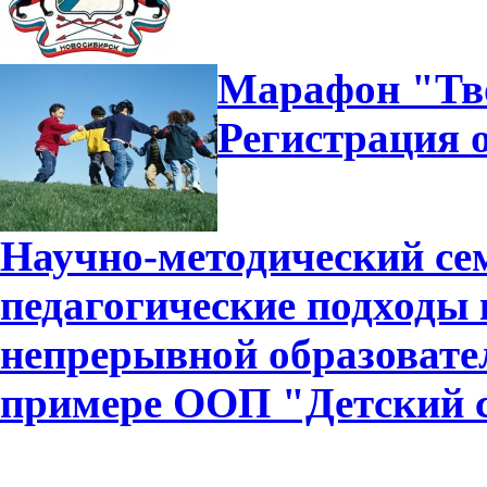
Марафон "Тво
Регистрация 
Научно-методический се
педагогические подходы
непрерывной образовате
примере ООП "Детский с