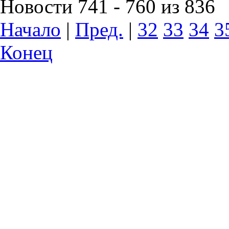
Новости 741 - 760 из 836
Начало
|
Пред.
|
32
33
34
3
Конец