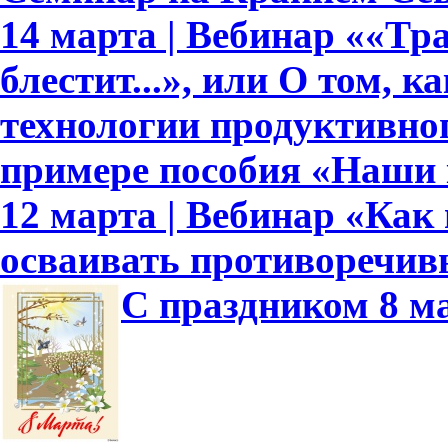
14 марта | Вебинар ««Тр
блестит...», или О том, к
технологии продуктивно
примере пособия «Наши
12 марта | Вебинар «Как
осваивать противоречив
С праздником 8 м