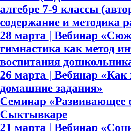
алгебре 7-9 классы (авто
содержание и методика 
28 марта | Вебинар «Сю
гимнастика как метод ин
воспитания дошкольник
26 марта | Вебинар «Как
домашние задания»
Семинар «Развивающее о
Сыктывкаре
21 марта | Вебинар «Со