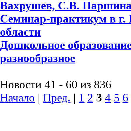
Вахрушев, С.В. Паршина,
Семинар-практикум в г.
области
Дошкольное образование
разнообразное
Новости 41 - 60 из 836
Начало
|
Пред.
|
1
2
3
4
5
6