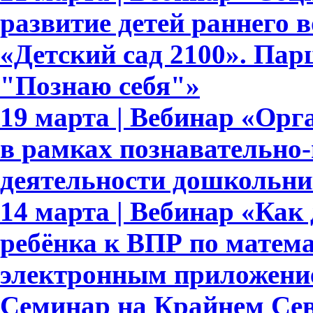
развитие детей раннего 
«Детский сад 2100». Па
"Познаю себя"»
19 марта | Вебинар «Орг
в рамках познавательно-
деятельности дошкольни
14 марта | Вебинар «Как 
ребёнка к ВПР по матема
электронным приложени
Семинар на Крайнем Сев