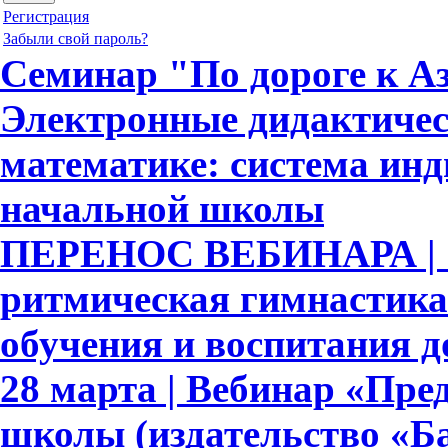
Регистрация
Забыли свой пароль?
Семинар "По дороге к Аз
Электронные дидактичес
математике: система ин
начальной школы
ПЕРЕНОС ВЕБИНАРА | 
ритмическая гимнастика
обучения и воспитания 
28 марта | Вебинар «Пре
школы (издательство «Ба