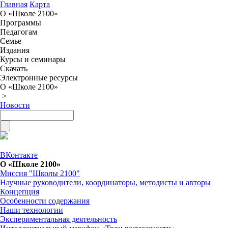
Главная
Карта
О «Школе 2100»
Программы
Педагогам
Семье
Издания
Курсы и семинары
Скачать
Электронные ресурсы
О «Школе 2100»
>
Новости
ВКонтакте
О «Школе 2100»
Миссия "Школы 2100"
Научные руководители, координаторы, методисты и авторы
Концепция
Особенности содержания
Наши технологии
Экспериментальная деятельность