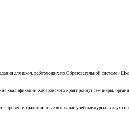
издания для школ, работающих по Образовательной системе «Шко
ения квалификации Хабаровского края пройдут семинары, орга
ет провести традиционные выездные учебные курсы в двух горо