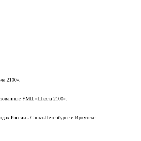
ла 2100».
низованные УМЦ «Школа 2100».
дах России - Санкт-Петербурге и Иркутске.