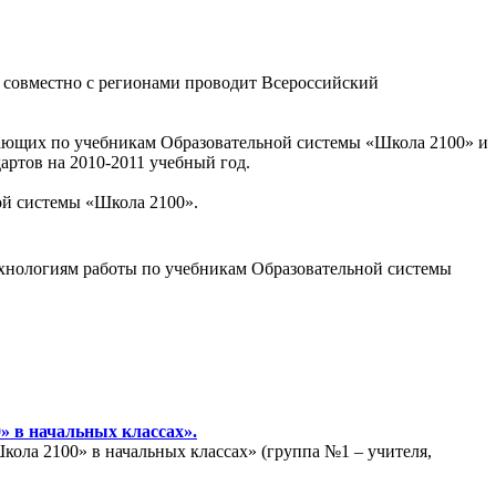
 совместно с регионами проводит Всероссийский
отающих по учебникам Образовательной системы «Школа 2100» и
ртов на 2010-2011 учебный год.
ной системы «Школа 2100».
технологиям работы по учебникам Образовательной системы
» в начальных классах».
ола 2100» в начальных классах» (группа №1 – учителя,