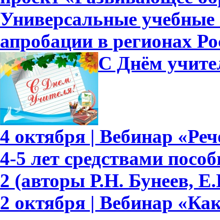
Универсальные учебные
апробации в регионах Ро
С Днём учите
4 октября | Вебинар «Ре
4-5 лет средствами пособ
2 (авторы Р.Н. Бунеев, Е.
2 октября | Вебинар «Ка