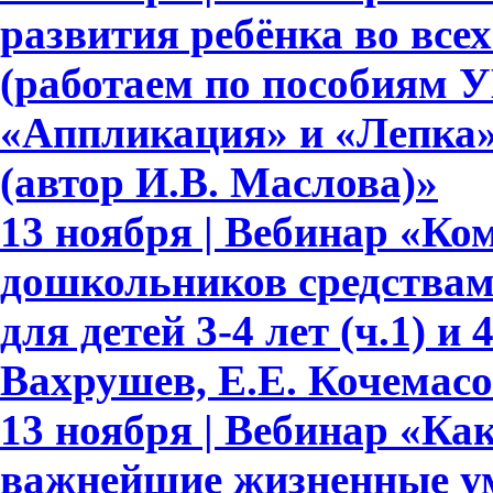
развития ребёнка во все
(работаем по пособиям 
«Аппликация» и «Лепка» д
(автор И.В. Маслова)»
13 ноября | Вебинар «Ко
дошкольников средствам
для детей 3-4 лет (ч.1) и 
Вахрушев, Е.Е. Кочемасо
13 ноября | Вебинар «Как
важнейшие жизненные ум