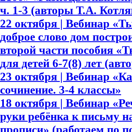
ч. 1-3 (авторы Т.А. Котл
22 октября | Вебинар «Т
доброе слово дом построи
второй части пособия «Т
для детей 6-7(8) лет (авт
23 октября | Вебинар «К
сочинение. 3-4 классы»
18 октября | Вебинар «Ре
руки ребёнка к письму 
прописи» (работаем по 