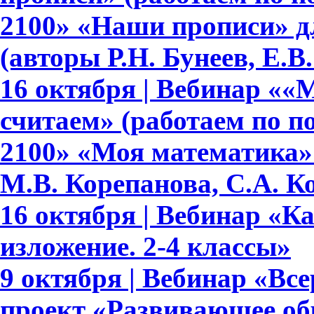
2100» «Наши прописи» для 
(авторы Р.Н. Бунеев, Е.В
16 октября | Вебинар ««
считаем» (работаем по 
2100» «Моя математика» 
М.В. Корепанова, С.А. К
16 октября | Вебинар «К
изложение. 2-4 классы»
9 октября | Вебинар «В
проект «Развивающее обр