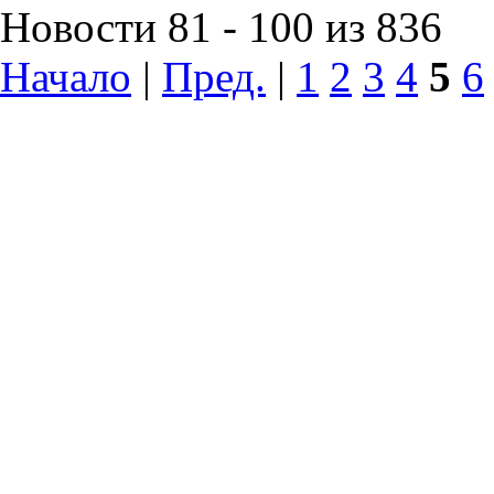
Новости 81 - 100 из 836
Начало
|
Пред.
|
1
2
3
4
5
6