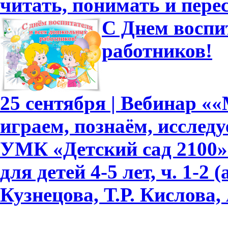
читать, понимать и перес
С Днем воспи
работников!
25 сентября | Вебинар «
играем, познаём, исслед
УМК «Детский сад 2100»
для детей 4-5 лет, ч. 1-2
Кузнецова, Т.Р. Кислова, 