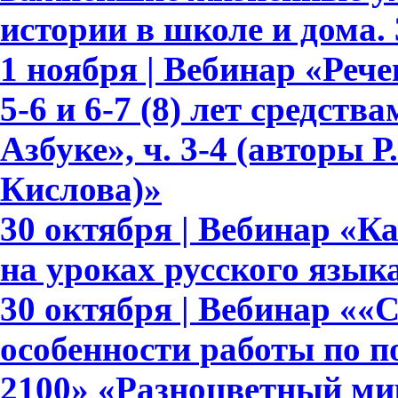
истории в школе и дома.
1 ноября | Вебинар «Реч
5-6 и 6-7 (8) лет средств
Азбуке», ч. 3-4 (авторы Р.
Кислова)»
30 октября | Вебинар «К
на уроках русского язык
30 октября | Вебинар ««
особенности работы по 
2100» «Разноцветный мир»