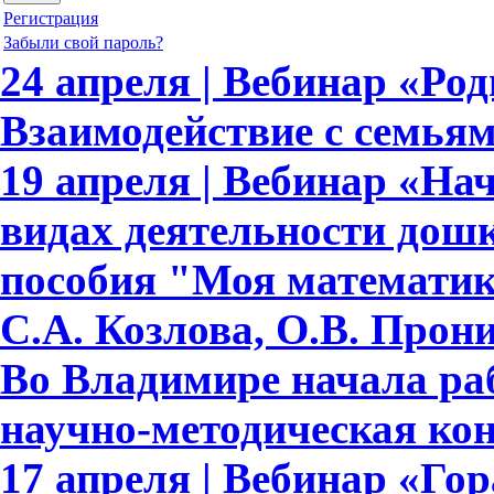
Регистрация
Забыли свой пароль?
24 апреля | Вебинар «Ро
Взаимодействие с семья
19 апреля | Вебинар «На
видах деятельности дош
пособия "Моя математик
С.А. Козлова, О.В. Прон
Во Владимире начала ра
научно-методическая ко
17 апреля | Вебинар «Гор