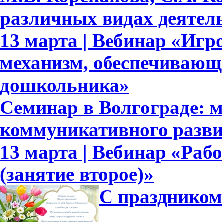
различных видах деятел
13 марта | Вебинар «Игр
механизм, обеспечивающ
дошкольника»
Семинар в Волгограде: м
коммуникативного разв
13 марта | Вебинар «Рабо
(занятие второе)»
С праздником