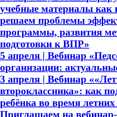
учебные материалы как 
решаем проблемы эффек
программы, развития ме
подготовки к ВПР»
5 апреля | Вебинар «Пед
организации: актуальны
3 апреля | Вебинар ««Ле
второклассника»: как п
ребёнка во время летних
Приглашаем на вебинар-