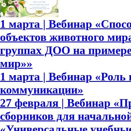
1 марта | Вебинар «Спо
объектов животного мир
группах ДОО на примере
мир»»
1 марта | Вебинар «Роль
коммуникации»
27 февраля | Вебинар «П
сборников для начально
«Универсальные учебны