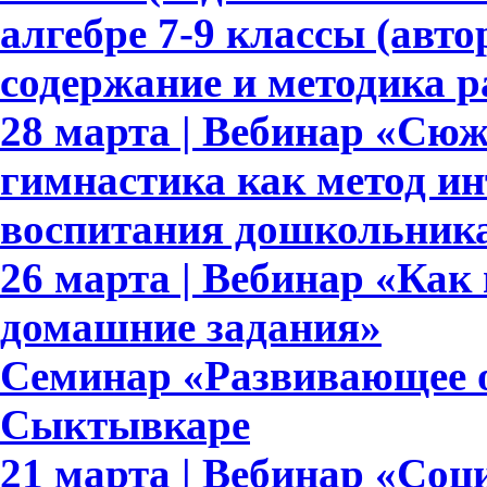
алгебре 7-9 классы (авто
содержание и методика 
28 марта | Вебинар «Сю
гимнастика как метод ин
воспитания дошкольник
26 марта | Вебинар «Как
домашние задания»
Семинар «Развивающее о
Сыктывкаре
21 марта | Вебинар «Со