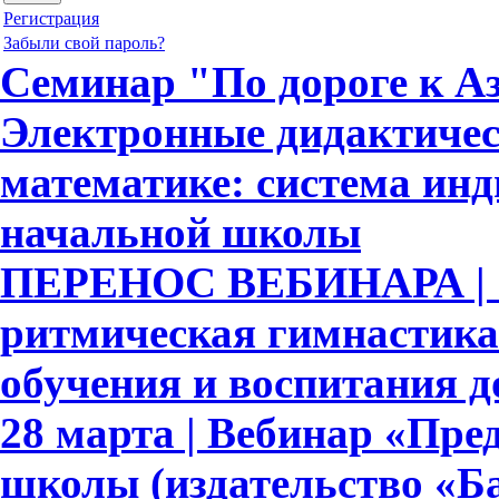
Регистрация
Забыли свой пароль?
Семинар "По дороге к Аз
Электронные дидактичес
математике: система ин
начальной школы
ПЕРЕНОС ВЕБИНАРА | 
ритмическая гимнастика
обучения и воспитания 
28 марта | Вебинар «Пре
школы (издательство «Ба