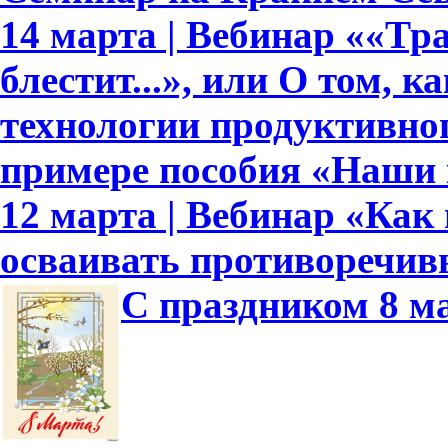
14 марта | Вебинар ««Тр
блестит...», или О том, к
технологии продуктивно
примере пособия «Наши
12 марта | Вебинар «Как
осваивать противоречив
С праздником 8 м