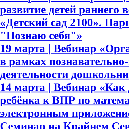
развитие детей раннего 
«Детский сад 2100». Па
"Познаю себя"»
19 марта | Вебинар «Орг
в рамках познавательно-
деятельности дошкольни
14 марта | Вебинар «Как 
ребёнка к ВПР по матема
электронным приложени
Семинар на Крайнем Сев