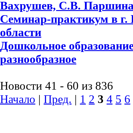
Вахрушев, С.В. Паршина,
Семинар-практикум в г.
области
Дошкольное образование
разнообразное
Новости 41 - 60 из 836
Начало
|
Пред.
|
1
2
3
4
5
6