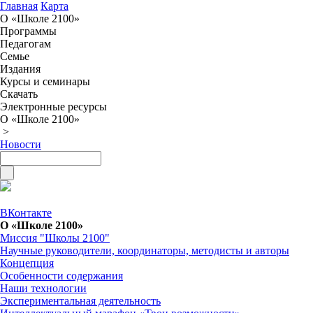
Главная
Карта
О «Школе 2100»
Программы
Педагогам
Семье
Издания
Курсы и семинары
Скачать
Электронные ресурсы
О «Школе 2100»
>
Новости
ВКонтакте
О «Школе 2100»
Миссия "Школы 2100"
Научные руководители, координаторы, методисты и авторы
Концепция
Особенности содержания
Наши технологии
Экспериментальная деятельность