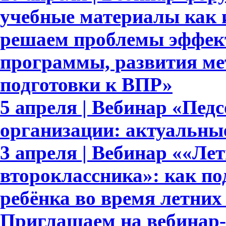
учебные материалы как 
решаем проблемы эффек
программы, развития ме
подготовки к ВПР»
5 апреля | Вебинар «Пед
организации: актуальны
3 апреля | Вебинар ««Ле
второклассника»: как п
ребёнка во время летних
Приглашаем на вебинар-