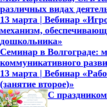
различных видах деятел
13 марта | Вебинар «Игр
механизм, обеспечивающ
дошкольника»
Семинар в Волгограде: м
коммуникативного разв
13 марта | Вебинар «Рабо
(занятие второе)»
С праздником