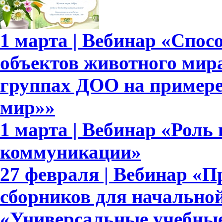
1 марта | Вебинар «Спо
объектов животного мир
группах ДОО на примере
мир»»
1 марта | Вебинар «Роль
коммуникации»
27 февраля | Вебинар «П
сборников для начально
«Универсальные учебны