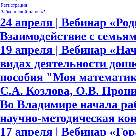
Регистрация
Забыли свой пароль?
24 апреля | Вебинар «Ро
Взаимодействие с семья
19 апреля | Вебинар «На
видах деятельности дош
пособия "Моя математик
С.А. Козлова, О.В. Прон
Во Владимире начала ра
научно-методическая ко
17 апреля | Вебинар «Гор