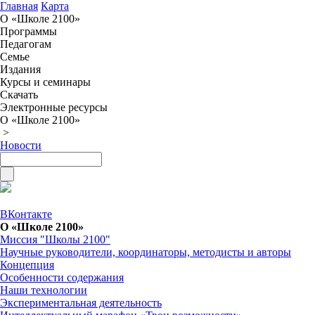
Главная
Карта
О «Школе 2100»
Программы
Педагогам
Семье
Издания
Курсы и семинары
Скачать
Электронные ресурсы
О «Школе 2100»
>
Новости
ВКонтакте
О «Школе 2100»
Миссия "Школы 2100"
Научные руководители, координаторы, методисты и авторы
Концепция
Особенности содержания
Наши технологии
Экспериментальная деятельность