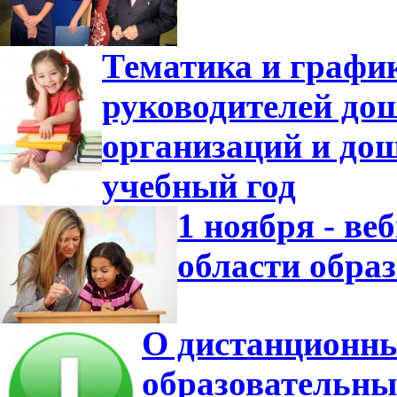
Тематика и график
руководителей до
организаций и дош
учебный год
1 ноября - ве
области обра
О дистанционны
образовательны