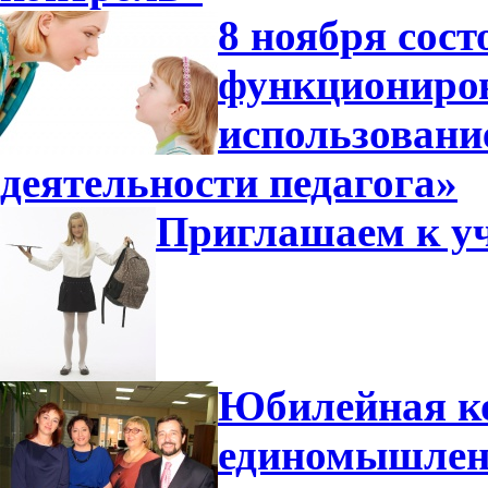
8 ноября сос
функциониров
использовани
деятельности педагога»
Приглашаем к уч
Юбилейная ко
единомышлен