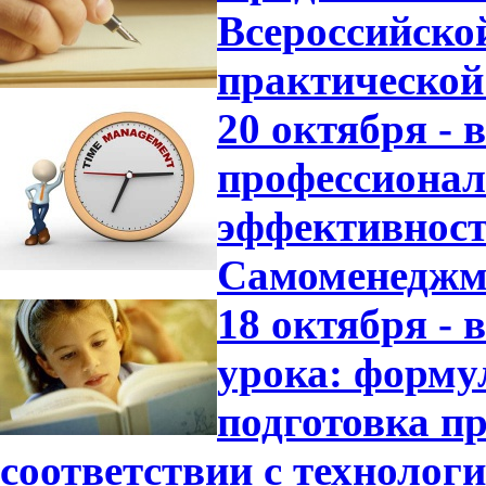
Всероссийско
практической
20 октября -
профессионал
эффективност
Самоменеджм
18 октября -
урока: форму
подготовка пр
соответствии с технолог