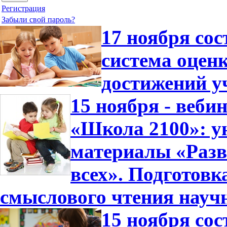
Регистрация
Забыли свой пароль?
17 ноября со
система оцен
достижений у
15 ноября - веб
«Школа 2100»: у
материалы «Разв
всех». Подготовк
смыслового чтения науч
15 ноября со