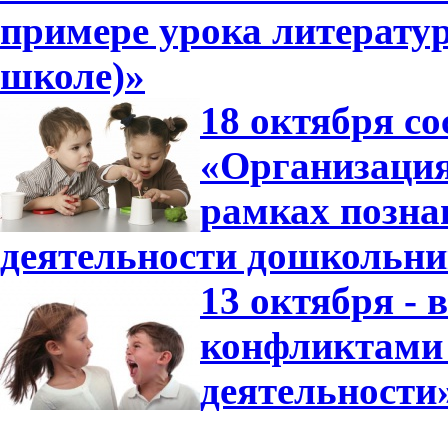
примере урока литератур
школе)»
18 октября со
«Организация
рамках позна
деятельности дошкольни
13 октября -
конфликтами 
деятельности