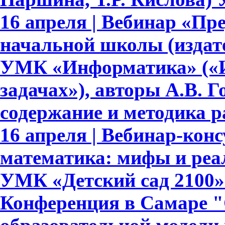
16 апреля | Вебинар «Пр
начальной школы (издате
УМК «Информатика» («И
задачах»), авторы А.В. Го
содержание и методика 
16 апреля | Вебинар-ко
математика: мифы и реа
УМК «Детский сад 2100»
Конференция в Самаре "