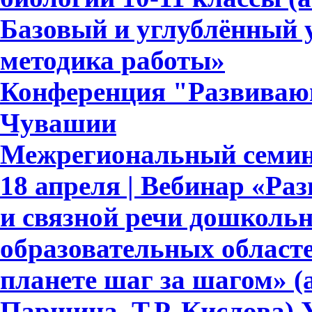
Базовый и углублённый 
методика работы»
Конференция "Развивающ
Чувашии
Межрегиональный семин
18 апреля | Вебинар «Ра
и связной речи дошкольн
образовательных област
планете шаг за шагом» (
Паршина, Т.Р. Кислова)