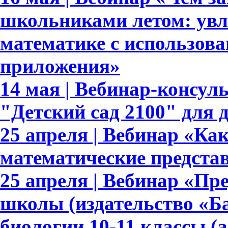
школьниками летом: увл
математике с использов
приложения»
14 мая | Вебинар-консу
"Детский сад 2100" для 
25 апреля | Вебинар «К
математические предста
25 апреля | Вебинар «Пр
школы (издательство «Ба
биологии 10-11 классы (а