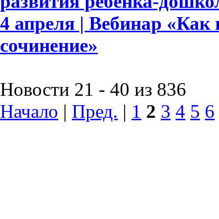
развития ребёнка-дошко
4 апреля | Вебинар «Как
сочинение»
Новости 21 - 40 из 836
Начало
|
Пред.
|
1
2
3
4
5
6