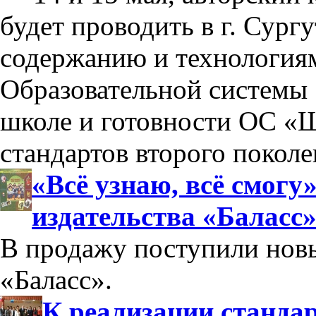
будет проводить в г. Сург
содержанию и технология
Образовательной системы 
школе и готовности ОС «Ш
стандартов второго поколе
«Всё узнаю, всё смогу
издательства «Баласс
В продажу поступили новы
«Баласс».
К реализации стандар