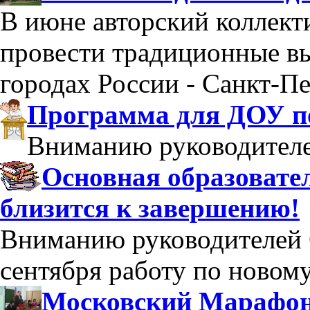
В июне авторский коллек
провести традиционные в
городах России - Санкт-Пе
Программа для ДОУ по
Вниманию руководител
Основная образоват
близится к завершению!
Вниманию руководителей 
сентября работу по новом
Московский Марафон