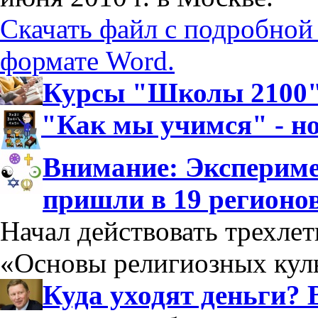
Скачать файл с подробной
формате Word.
Курсы "Школы 2100":
"Как мы учимся" - н
Внимание: Экспериме
пришли в 19 регионо
Начал действовать трехле
«Основы религиозных куль
Куда уходят деньги? 