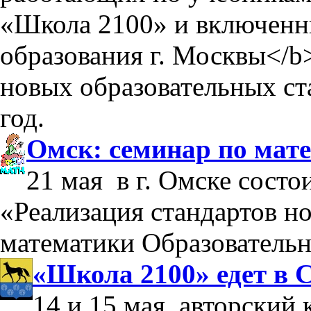
«Школа 2100» и включен
образования г. Москвы</b
новых образовательных ст
год.
Омск: семинар по мат
21 мая в г. Омске состо
«Реализация стандартов но
математики Образователь
«Школа 2100» едет в 
14 и 15 мая, авторский