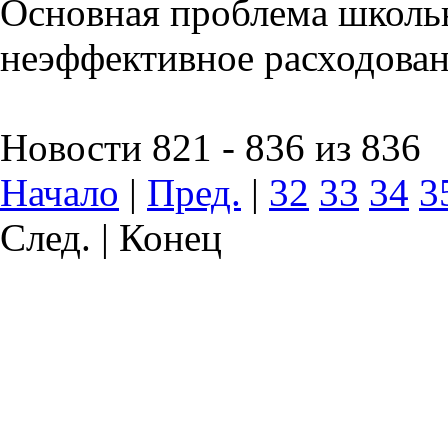
Основная проблема школьн
неэффективное расходован
Новости 821 - 836 из 836
Начало
|
Пред.
|
32
33
34
3
След. | Конец