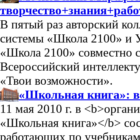
творчество+знания+рабо
В пятый раз авторский ко
системы «Школа 2100» и 
«Школа 2100» совместно 
Всероссийский интеллект
«Твои возможности».
«Школьная книга»: 
11 мая 2010 г. в <b>орга
«Школьная книга»</b> сос
работающих по учебникам