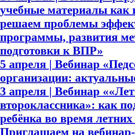
учебные материалы как 
решаем проблемы эффек
программы, развития ме
подготовки к ВПР»
5 апреля | Вебинар «Пед
организации: актуальны
3 апреля | Вебинар ««Ле
второклассника»: как п
ребёнка во время летних
Приглашаем на вебинар-