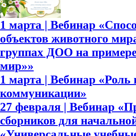
1 марта | Вебинар «Спо
объектов животного мир
группах ДОО на примере
мир»»
1 марта | Вебинар «Роль
коммуникации»
27 февраля | Вебинар «П
сборников для начально
«Универсальные учебны