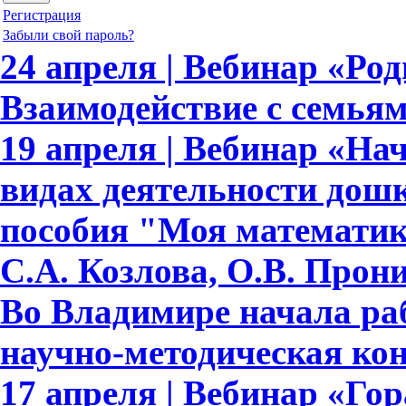
Регистрация
Забыли свой пароль?
24 апреля | Вебинар «Ро
Взаимодействие с семья
19 апреля | Вебинар «На
видах деятельности дош
пособия "Моя математик
С.А. Козлова, О.В. Прон
Во Владимире начала ра
научно-методическая ко
17 апреля | Вебинар «Гор