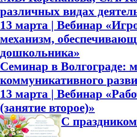
различных видах деятел
13 марта | Вебинар «Игр
механизм, обеспечивающ
дошкольника»
Семинар в Волгограде: м
коммуникативного разв
13 марта | Вебинар «Рабо
(занятие второе)»
С праздником