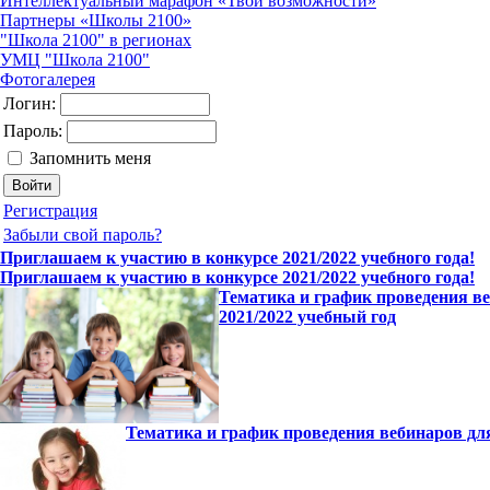
Интеллектуальный марафон «Твои возможности»
Партнеры «Школы 2100»
"Школа 2100" в регионах
УМЦ "Школа 2100"
Фотогалерея
Логин:
Пароль:
Запомнить меня
Регистрация
Забыли свой пароль?
Приглашаем к участию в конкурсе 2021/2022 учебного года!
Приглашаем к участию в конкурсе 2021/2022 учебного года!
Тематика и график проведения ве
2021/2022 учебный год
Тематика и график проведения вебинаров дл