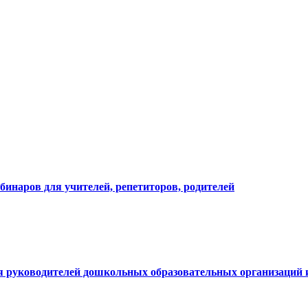
бинаров для учителей, репетиторов, родителей
я руководителей дошкольных образовательных организаций и