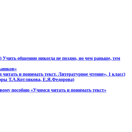
) Учить общению никогда не поздно, но чем раньше, тем
льников»
 читать и понимать текст. Литературное чтение», 1 класс)
торы Т.А.Котлякова, Е.Я.Федорова)
овому пособию «Учимся читать и понимать текст»