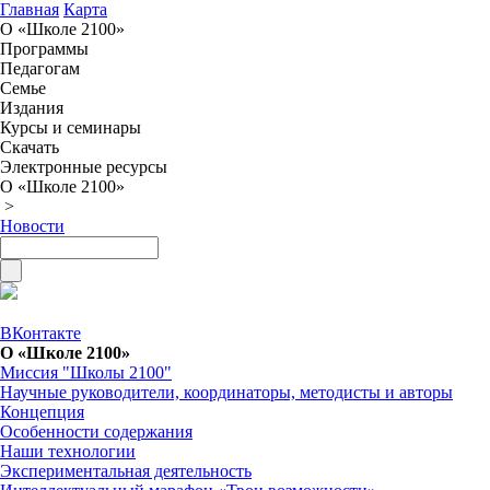
Главная
Карта
О «Школе 2100»
Программы
Педагогам
Семье
Издания
Курсы и семинары
Скачать
Электронные ресурсы
О «Школе 2100»
>
Новости
ВКонтакте
О «Школе 2100»
Миссия "Школы 2100"
Научные руководители, координаторы, методисты и авторы
Концепция
Особенности содержания
Наши технологии
Экспериментальная деятельность