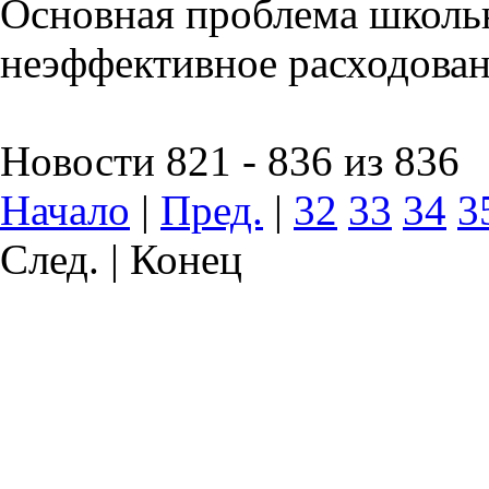
Основная проблема школьн
неэффективное расходован
Новости 821 - 836 из 836
Начало
|
Пред.
|
32
33
34
3
След. | Конец