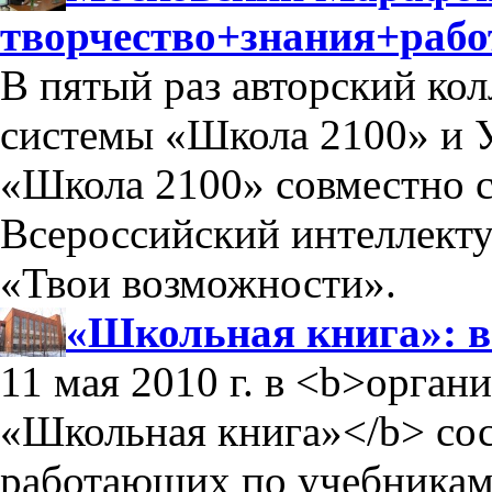
творчество+знания+рабо
В пятый раз авторский ко
системы «Школа 2100» и 
«Школа 2100» совместно 
Всероссийский интеллект
«Твои возможности».
«Школьная книга»: 
11 мая 2010 г. в <b>орга
«Школьная книга»</b> сос
работающих по учебникам