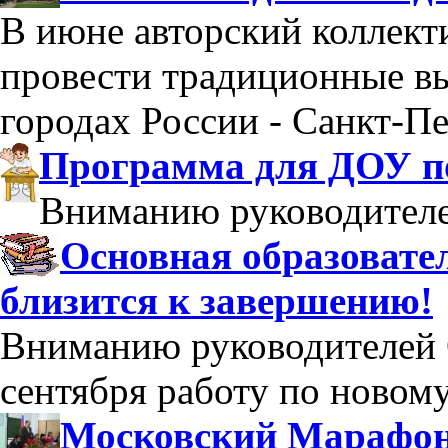
В июне авторский коллек
провести традиционные в
городах России - Санкт-Пе
Программа для ДОУ по
Вниманию руководител
Основная образоват
близится к завершению!
Вниманию руководителей 
сентября работу по новом
Московский Марафон