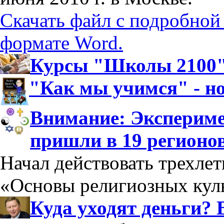
Скачать файл с подробной
формате Word.
Курсы "Школы 2100":
"Как мы учимся" - н
Внимание: Экспериме
пришли в 19 регионо
Начал действовать трехле
«Основы религиозных куль
Куда уходят деньги? 