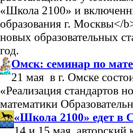
«Школа 2100» и включен
образования г. Москвы</b
новых образовательных ст
год.
Омск: семинар по мат
21 мая в г. Омске состо
«Реализация стандартов но
математики Образователь
«Школа 2100» едет в 
14 и 15 мая, авторский