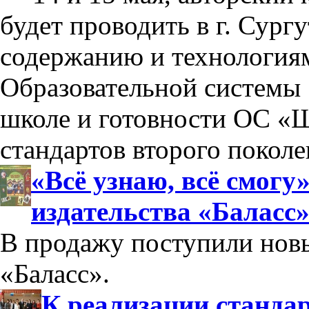
будет проводить в г. Сург
содержанию и технология
Образовательной системы 
школе и готовности ОС «Ш
стандартов второго поколе
«Всё узнаю, всё смогу
издательства «Баласс
В продажу поступили новы
«Баласс».
К реализации стандар