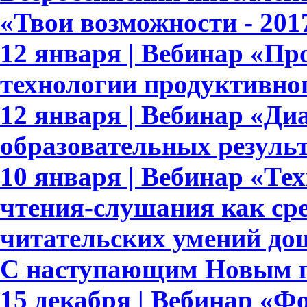
«Твои возможности - 201
12 января | Вебинар «Пр
технологии продуктивно
12 января | Вебинар «Ди
образовательных результ
10 января | Вебинар «Те
чтения-слушания как ср
читательских умений до
С наступающим Новым г
15 декабря | Вебинар «