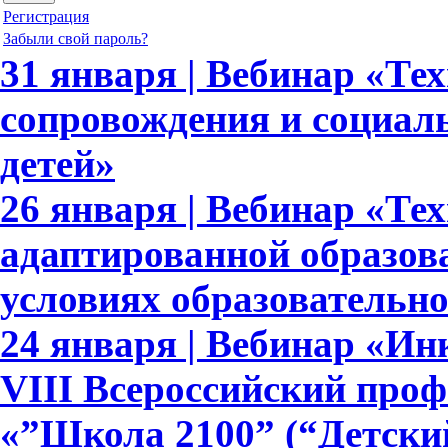
Регистрация
Забыли свой пароль?
31 января | Вебинар «Те
сопровождения и социал
детей»
26 января | Вебинар «Те
адаптированной образов
условиях образовательн
24 января | Вебинар «И
VIII Всероссийский про
«”Школа 2100” (“Детский