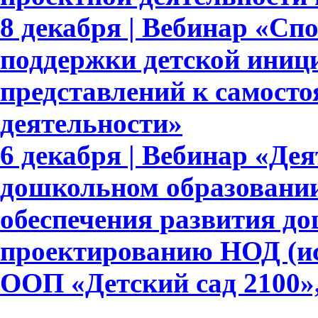
8 декабря | Вебинар «Сп
поддержки детской иниц
представлений к самосто
деятельности»
6 декабря | Вебинар «Де
дошкольном образовании
обеспечения развития д
проектированию НОД (ис
ООП «Детский сад 2100»,