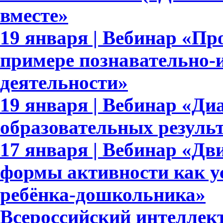
вместе»
19 января | Вебинар «П
примере познавательно-и
деятельности»
19 января | Вебинар «Ди
образовательных результ
17 января | Вебинар «Дв
формы активности как у
ребёнка-дошкольника»
Всероссийский интеллек