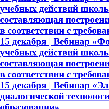
учебных действий школь
составляющая построени
в соответствии с требо
15 декабря | Вебинар «
учебных действий школь
составляющая построени
в соответствии с требо
15 декабря | Вебинар «Э
диалогической технолог
образовании»