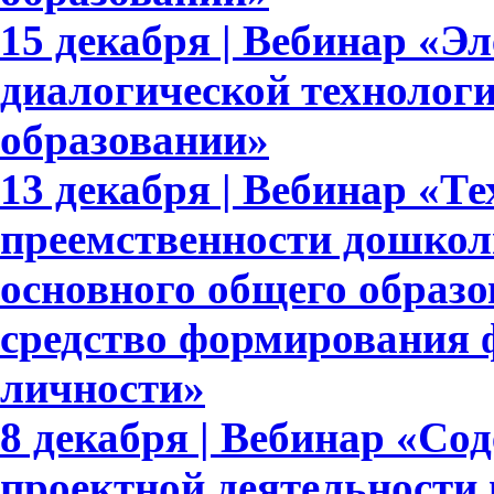
15 декабря | Вебинар «Э
диалогической технолог
образовании»
13 декабря | Вебинар «Т
преемственности дошкол
основного общего образ
средство формирования 
личности»
8 декабря | Вебинар «Со
проектной деятельности