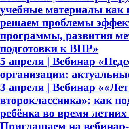
учебные материалы как 
решаем проблемы эффек
программы, развития ме
подготовки к ВПР»
5 апреля | Вебинар «Пед
организации: актуальны
3 апреля | Вебинар ««Ле
второклассника»: как п
ребёнка во время летних
Приглашаем на вебинар-