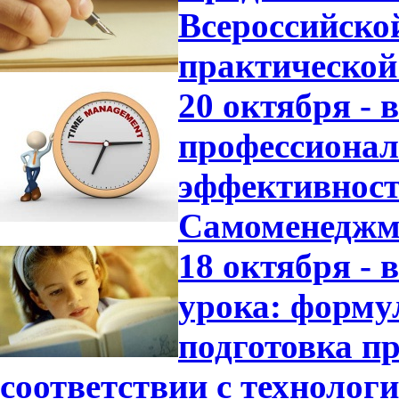
Всероссийско
практической
20 октября -
профессионал
эффективност
Самоменеджм
18 октября -
урока: форму
подготовка пр
соответствии с технолог