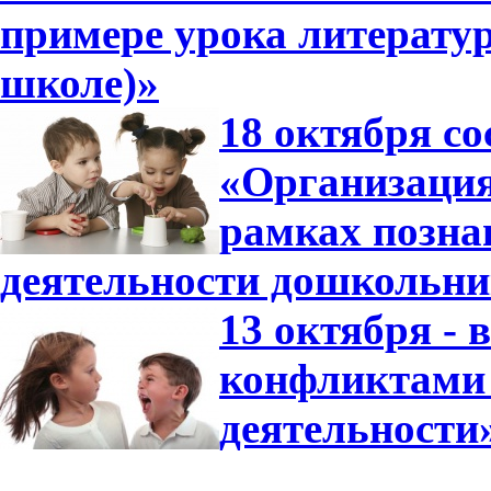
примере урока литератур
школе)»
18 октября со
«Организация
рамках позна
деятельности дошкольни
13 октября -
конфликтами 
деятельности