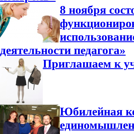
8 ноября сос
функциониров
использовани
деятельности педагога»
Приглашаем к уч
Юбилейная ко
единомышлен