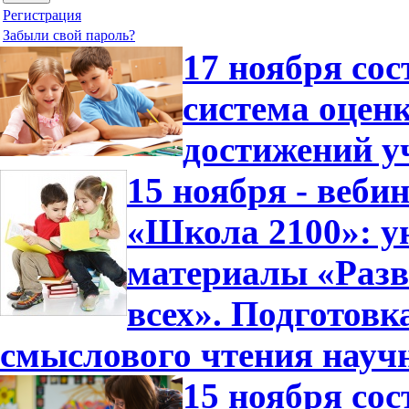
Регистрация
Забыли свой пароль?
17 ноября со
система оцен
достижений у
15 ноября - веб
«Школа 2100»: у
материалы «Разв
всех». Подготовк
смыслового чтения науч
15 ноября со