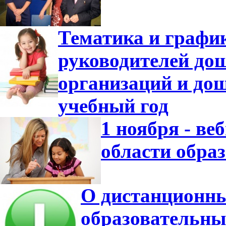
Тематика и график
руководителей до
организаций и дош
учебный год
1 ноября - ве
области обра
О дистанционны
образовательны