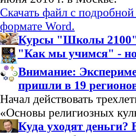
Скачать файл с подробной
формате Word.
Курсы "Школы 2100":
"Как мы учимся" - н
Внимание: Экспериме
пришли в 19 регионо
Начал действовать трехле
«Основы религиозных куль
Куда уходят деньги? 