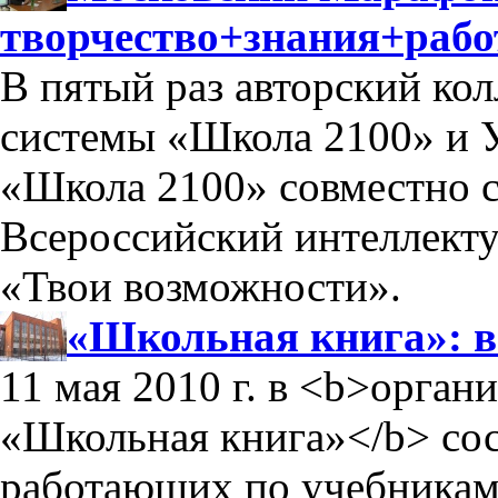
творчество+знания+рабо
В пятый раз авторский ко
системы «Школа 2100» и 
«Школа 2100» совместно 
Всероссийский интеллект
«Твои возможности».
«Школьная книга»: 
11 мая 2010 г. в <b>орга
«Школьная книга»</b> сос
работающих по учебникам