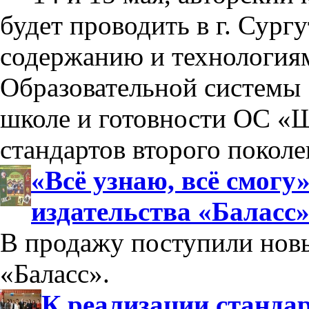
будет проводить в г. Сург
содержанию и технология
Образовательной системы 
школе и готовности ОС «Ш
стандартов второго поколе
«Всё узнаю, всё смогу
издательства «Баласс
В продажу поступили новы
«Баласс».
К реализации стандар