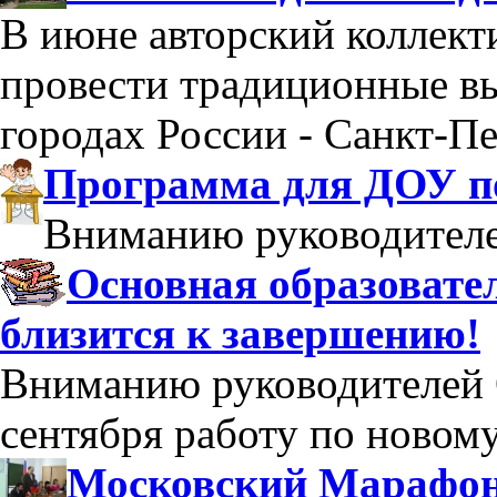
В июне авторский коллек
провести традиционные в
городах России - Санкт-Пе
Программа для ДОУ по
Вниманию руководител
Основная образоват
близится к завершению!
Вниманию руководителей 
сентября работу по новом
Московский Марафон