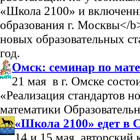
«Школа 2100» и включен
образования г. Москвы</b
новых образовательных ст
год.
Омск: семинар по мат
21 мая в г. Омске состо
«Реализация стандартов но
математики Образователь
«Школа 2100» едет в 
14 и 15 мая, авторский