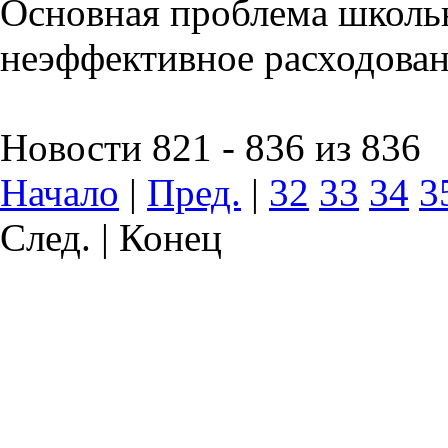
Основная проблема школьн
неэффективное расходован
Новости 821 - 836 из 836
Начало
|
Пред.
|
32
33
34
3
След. | Конец