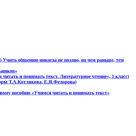
) Учить общению никогда не поздно, но чем раньше, тем
льников»
 читать и понимать текст. Литературное чтение», 1 класс)
торы Т.А.Котлякова, Е.Я.Федорова)
овому пособию «Учимся читать и понимать текст»