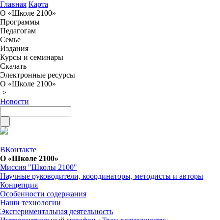
Главная
Карта
О «Школе 2100»
Программы
Педагогам
Семье
Издания
Курсы и семинары
Скачать
Электронные ресурсы
О «Школе 2100»
>
Новости
ВКонтакте
О «Школе 2100»
Миссия "Школы 2100"
Научные руководители, координаторы, методисты и авторы
Концепция
Особенности содержания
Наши технологии
Экспериментальная деятельность