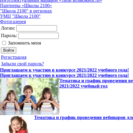
Интеллектуальный марафон «Твои возможности»
Партнеры «Школы 2100»
"Школа 2100" в регионах
УМЦ "Школа 2100"
Фотогалерея
Логин:
Пароль:
Запомнить меня
Регистрация
Забыли свой пароль?
Приглашаем к участию в конкурсе 2021/2022 учебного года!
Приглашаем к участию в конкурсе 2021/2022 учебного года!
Тематика и график проведения ве
2021/2022 учебный год
Тематика и график проведения вебинаров дл