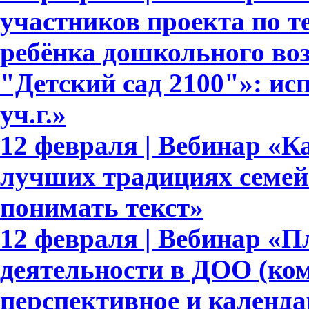
участников проекта по т
ребёнка дошкольного во
"Детский сад 2100"»: ис
уч.г.»
12 февраля | Вебинар «Ка
лучших традициях семейн
понимать текст»
12 февраля | Вебинар «
деятельности в ДОО (ком
перспективное и календа