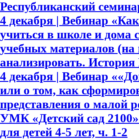
Республиканский семинар
4 декабря | Вебинар «Ка
учиться в школе и дома
учебных материалов (на
анализировать. История 
4 декабря | Вебинар ««Д
или о том, как сформир
представления о малой р
УМК «Детский сад 2100»
для детей 4-5 лет, ч. 1-2