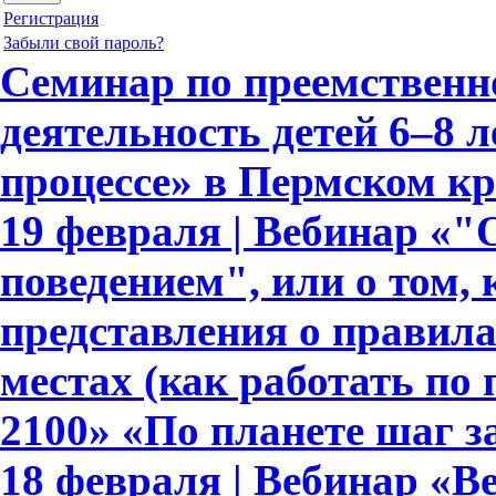
Регистрация
Забыли свой пароль?
Семинар по преемственн
деятельность детей 6–8 
процессе» в Пермском кр
19 февраля | Вебинар «
поведением", или о том,
представления о правил
местах (как работать по
2100» «По планете шаг з
18 февраля | Вебинар «В