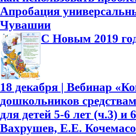
Апробация универсальны
Чувашии
С Новым 2019 го
18 декабря | Вебинар «К
дошкольников средствам
для детей 5-6 лет (ч.3) и 
Вахрушев, Е.Е. Кочемасо