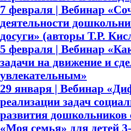
7 февраля | Вебинар «Со
деятельности дошкольни
досуги» (авторы Т.Р. Ки
5 февраля | Вебинар «Ка
задачи на движение и сде
увлекательным»
29 января | Вебинар «Д
реализации задач социа
развития дошкольников 
«Моя семья» для детей 3-7