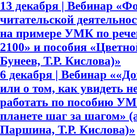
13 декабря | Вебинар «Ф
читательской деятельно
на примере УМК по рече
2100» и пособия «Цветно
Бунеев, Т.Р. Кислова)»
6 декабря | Вебинар ««Д
или о том, как увидеть 
работать по пособию УМ
планете шаг за шагом» (
Паршина, Т.Р. Кислова)»