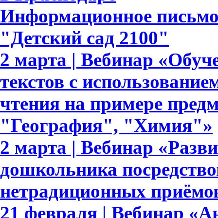
Информационное письмо
"Детский сад 2100"
2 марта | Вебинар «Обуч
текстов с использование
чтения на примере пред
"География", "Химия"»
2 марта | Вебинар «Разв
дошкольника посредство
нетрадиционных приёмов
21 февраля | Вебинар «А