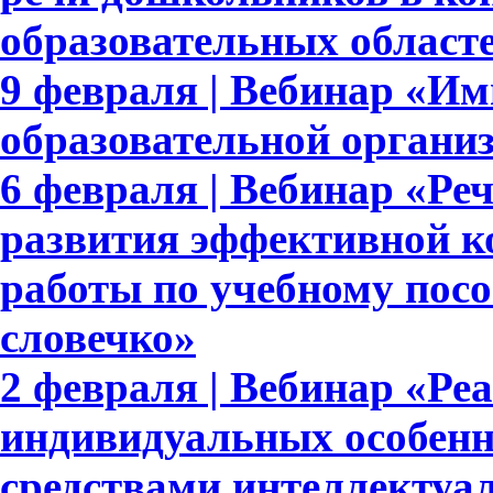
образовательных област
9 февраля | Вебинар «И
образовательной органи
6 февраля | Вебинар «Реч
развития эффективной к
работы по учебному пос
словечко»
2 февраля | Вебинар «Ре
индивидуальных особенн
средствами интеллектуа