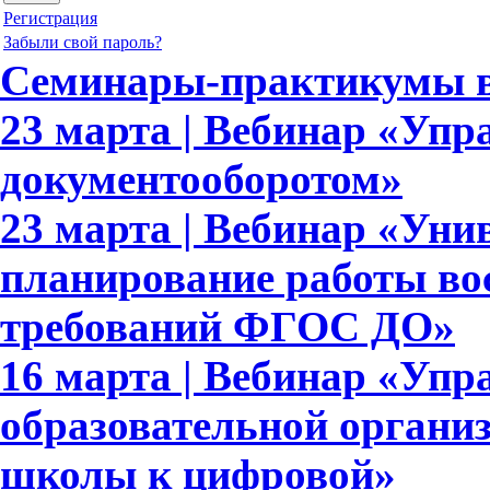
Регистрация
Забыли свой пароль?
Семинары-практикумы в
23 марта | Вебинар «Упр
документооборотом»
23 марта | Вебинар «Уни
планирование работы вос
требований ФГОС ДО»
16 марта | Вебинар «Упр
образовательной организ
школы к цифровой»