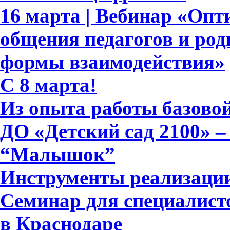
16 марта | Вебинар «Опт
общения педагогов и род
формы взаимодействия»
C 8 марта!
Из опыта работы базово
ДО «Детский сад 2100» 
“Малышок”
Инструменты реализац
Семинар для специалист
в Краснодаре