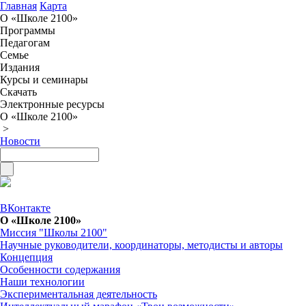
Главная
Карта
О «Школе 2100»
Программы
Педагогам
Семье
Издания
Курсы и семинары
Скачать
Электронные ресурсы
О «Школе 2100»
>
Новости
ВКонтакте
О «Школе 2100»
Миссия "Школы 2100"
Научные руководители, координаторы, методисты и авторы
Концепция
Особенности содержания
Наши технологии
Экспериментальная деятельность