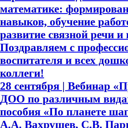
математике: формирова
навыков, обучение работе
развитие связной речи и
Поздравляем с професси
воспитателя и всех дошк
коллеги!
28 сентября | Вебинар «
ДОО по различным видам
пособия «По планете шаг
А.А. Вахрушев, С.В. Пар