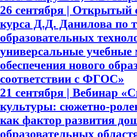
26 сентября | Открытый 
курса Д.Д. Данилова по 
образовательных техноло
универсальные учебные 
обеспечения нового обра
соответствии с ФГОС»
21 сентября | Вебинар «
культуры: сюжетно-роле
как фактор развития до
образовательных област