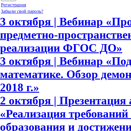
Регистрация
Забыли свой пароль?
3 октября | Вебинар «П
предметно-пространстве
реализации ФГОС ДО»
3 октября | Вебинар «По
математике. Обзор демо
2018 г.»
2 октября | Презентация 
«Реализация требовани
образования и достижени