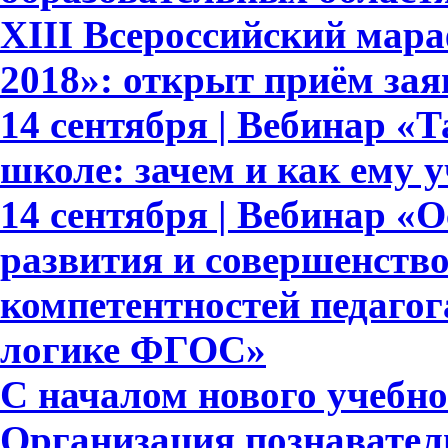
XIII Всероссийский мар
2018»: открыт приём зая
14 сентября | Вебинар «
школе: зачем и как ему 
14 сентября | Вебинар «
развития и совершенств
компетентностей педагог
логике ФГОС»
С началом нового учебног
Организация познавател