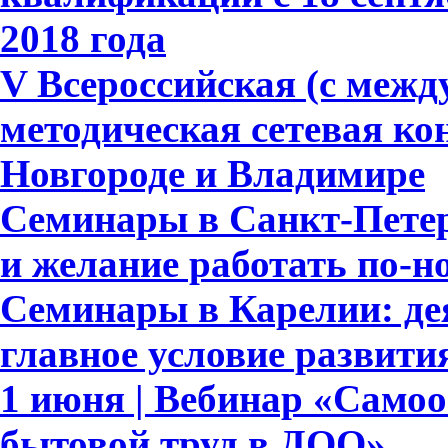
2018 года
V Всероссийская (с меж
методическая сетевая к
Новгороде и Владимире
Семинары в Санкт-Петер
и желание работать по-н
Семинары в Карелии: де
главное условие развит
1 июня | Вебинар «Само
бытовой труд в ДОО»