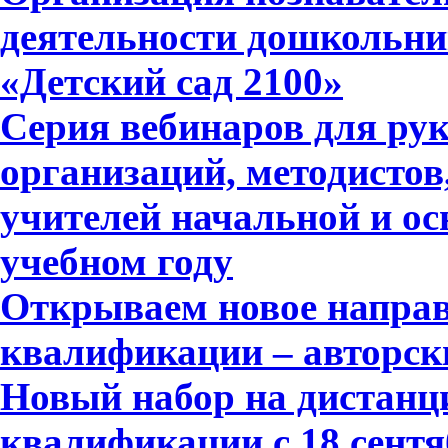
деятельности дошкольни
«Детский сад 2100»
Серия вебинаров для ру
организаций, методистов
учителей начальной и ос
учебном году
Открываем новое напра
квалификации – авторск
Новый набор на дистан
квалификации с 18 сентя