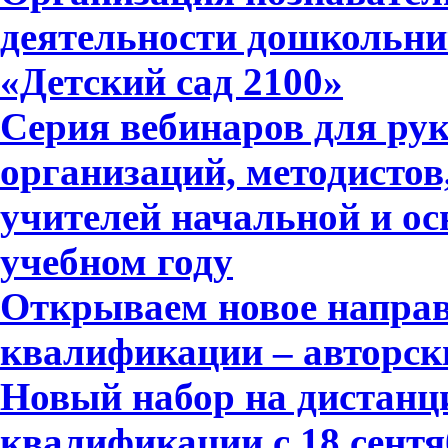
деятельности дошкольни
«Детский сад 2100»
Серия вебинаров для ру
организаций, методистов
учителей начальной и ос
учебном году
Открываем новое напра
квалификации – авторск
Новый набор на дистан
квалификации с 18 сентя