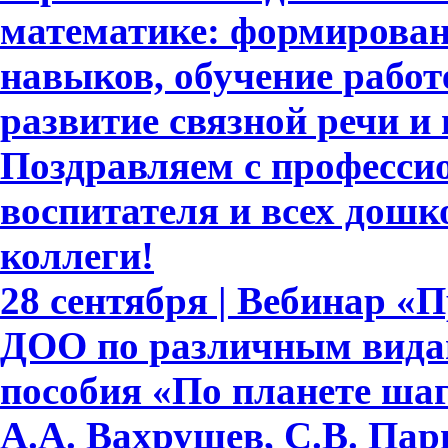
математике: формирова
навыков, обучение работе
развитие связной речи и
Поздравляем с професси
воспитателя и всех дошк
коллеги!
28 сентября | Вебинар «
ДОО по различным видам
пособия «По планете шаг
А.А. Вахрушев, С.В. Пар