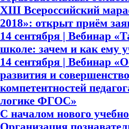
XIII Всероссийский мар
2018»: открыт приём зая
14 сентября | Вебинар «
школе: зачем и как ему 
14 сентября | Вебинар «
развития и совершенств
компетентностей педагог
логике ФГОС»
С началом нового учебног
Организация познавател