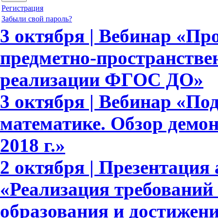
Регистрация
Забыли свой пароль?
3 октября | Вебинар «П
предметно-пространстве
реализации ФГОС ДО»
3 октября | Вебинар «По
математике. Обзор демо
2018 г.»
2 октября | Презентация 
«Реализация требовани
образования и достижени