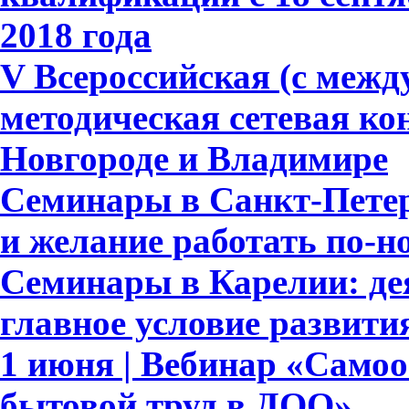
2018 года
V Всероссийская (с меж
методическая сетевая к
Новгороде и Владимире
Семинары в Санкт-Петер
и желание работать по-н
Семинары в Карелии: де
главное условие развит
1 июня | Вебинар «Само
бытовой труд в ДОО»