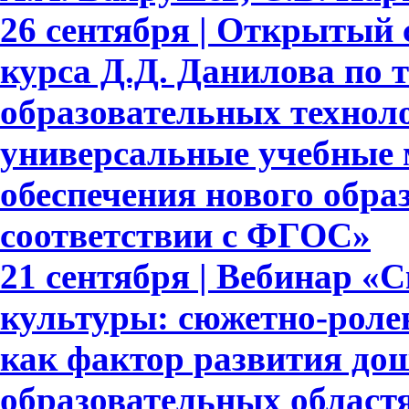
26 сентября | Открытый 
курса Д.Д. Данилова по 
образовательных техноло
универсальные учебные 
обеспечения нового обра
соответствии с ФГОС»
21 сентября | Вебинар «
культуры: сюжетно-роле
как фактор развития до
образовательных област