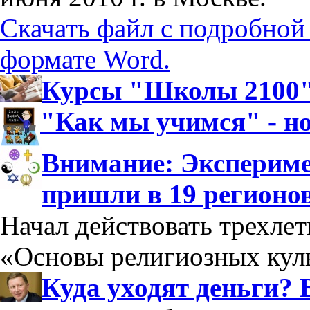
Скачать файл с подробной
формате Word.
Курсы "Школы 2100":
"Как мы учимся" - н
Внимание: Экспериме
пришли в 19 регионо
Начал действовать трехле
«Основы религиозных куль
Куда уходят деньги? 