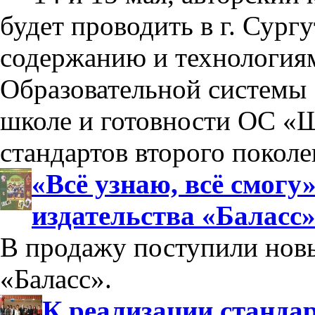
будет проводить в г. Сург
содержанию и технология
Образовательной системы 
школе и готовности ОС «Ш
стандартов второго поколе
«Всё узнаю, всё смогу
издательства «Баласс
В продажу поступили новы
«Баласс».
К реализации стандар