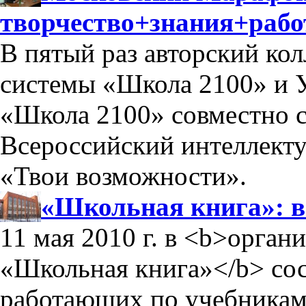
творчество+знания+рабо
В пятый раз авторский ко
системы «Школа 2100» и 
«Школа 2100» совместно 
Всероссийский интеллект
«Твои возможности».
«Школьная книга»: 
11 мая 2010 г. в <b>орга
«Школьная книга»</b> сос
работающих по учебникам