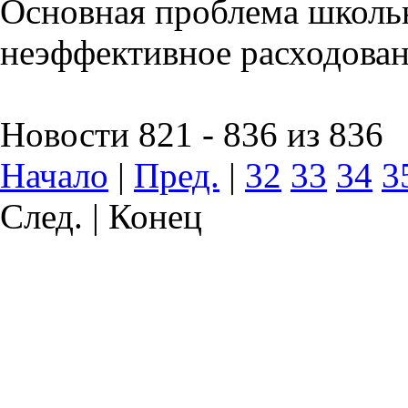
Основная проблема школьн
неэффективное расходован
Новости 821 - 836 из 836
Начало
|
Пред.
|
32
33
34
3
След. | Конец