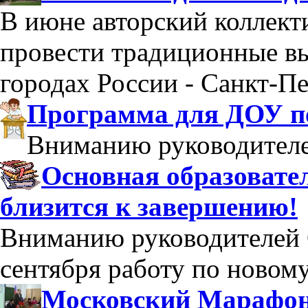
В июне авторский коллек
провести традиционные в
городах России - Санкт-Пе
Программа для ДОУ по
Вниманию руководител
Основная образоват
близится к завершению!
Вниманию руководителей 
сентября работу по новом
Московский Марафон