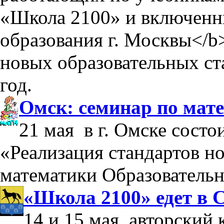
«Школа 2100» и включен
образования г. Москвы</b
новых образовательных ст
год.
Омск: семинар по мат
21 мая в г. Омске состо
«Реализация стандартов но
математики Образователь
«Школа 2100» едет в 
14 и 15 мая, авторский