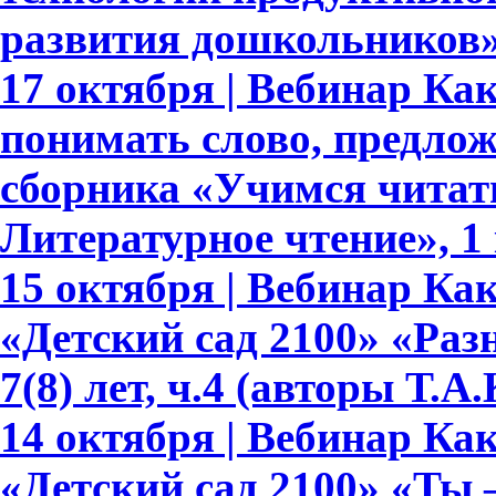
развития дошкольников
17 октября | Вебинар Ка
понимать слово, предлож
сборника «Учимся читать
Литературное чтение», 1 
15 октября | Вебинар К
«Детский сад 2100» «Раз
7(8) лет, ч.4 (авторы Т.
14 октября | Вебинар К
«Детский сад 2100» «Ты –