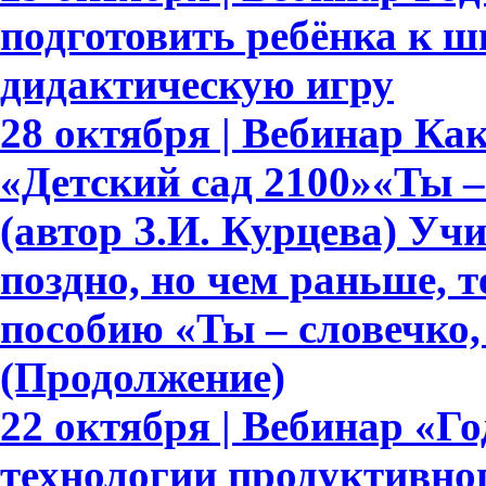
подготовить ребёнка к ш
дидактическую игру
28 октября | Вебинар К
«Детский сад 2100»«Ты – 
(автор З.И. Курцева) Уч
поздно, но чем раньше, 
пособию «Ты – словечко, 
(Продолжение)
22 октября | Вебинар «Г
технологии продуктивно