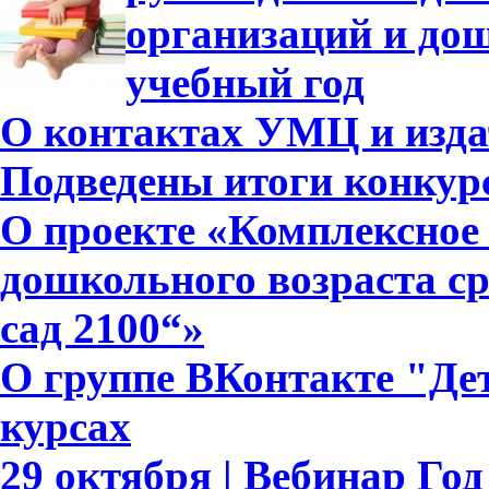
организаций и дош
учебный год
О контактах УМЦ и изда
Подведены итоги конкурс
О проекте «Комплексное 
дошкольного возраста с
сад 2100“»
О группе ВКонтакте "Дет
курсах
29 октября | Вебинар Го