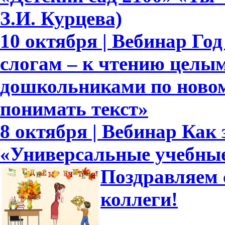
З.И. Курцева)
10 октября | Вебинар Го
слогам – к чтению целым
дошкольниками по новом
понимать текст»
8 октября | Вебинар Как
«Универсальные учебны
Поздравляем 
коллеги!