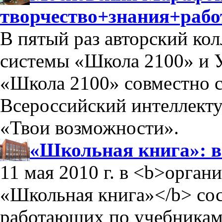
творчество+знания+рабо
В пятый раз авторский ко
системы «Школа 2100» и 
«Школа 2100» совместно 
Всероссийский интеллект
«Твои возможности».
«Школьная книга»: 
11 мая 2010 г. в <b>орга
«Школьная книга»</b> сос
работающих по учебникам