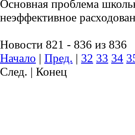
Основная проблема школьн
неэффективное расходован
Новости 821 - 836 из 836
Начало
|
Пред.
|
32
33
34
3
След. | Конец