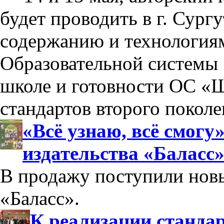
будет проводить в г. Сург
содержанию и технология
Образовательной системы 
школе и готовности ОС «Ш
стандартов второго поколе
«Всё узнаю, всё смогу
издательства «Баласс
В продажу поступили новы
«Баласс».
К реализации стандар