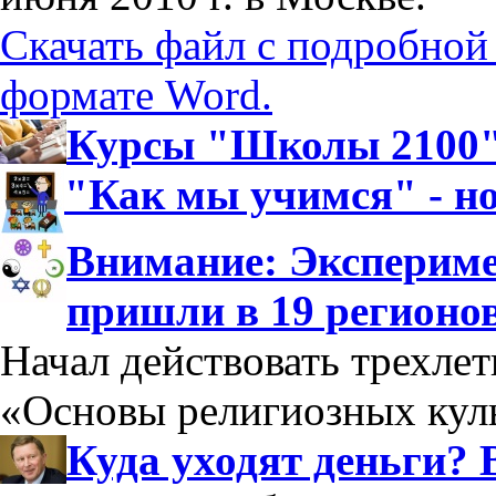
Скачать файл с подробной
формате Word.
Курсы "Школы 2100":
"Как мы учимся" - н
Внимание: Экспериме
пришли в 19 регионо
Начал действовать трехле
«Основы религиозных куль
Куда уходят деньги? 